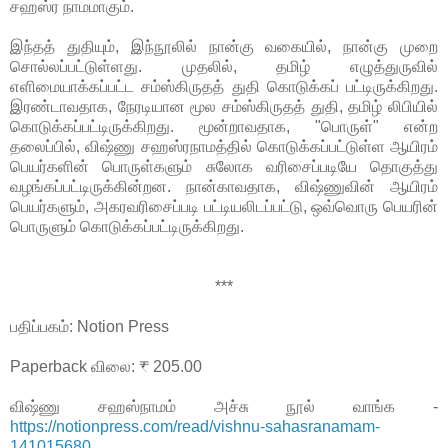
சஹஸ்ர நாமமாகும்.
இந்தத் துதியும், இந்நூலில் நான்கு வகையில், நான்கு முறை
சொல்லப்பட்டுள்ளது. முதலில், தமிழ் எழுத்துருவில்
எளிமையாக்கப்பட்ட சம்ஸ்கிருதத் துதி கொடுக்கப் பட்டிருக்கிறது.
இரண்டாவதாக, நேரடியான மூல சம்ஸ்கிருதத் துதி, தமிழ் லிபியில்
கொடுக்கப்பட்டிருக்கிறது. மூன்றாவதாக, "பொருள்" என்ற
தலைப்பில், விஷ்ணு சஹஸ்ரநாமத்தில் கொடுக்கப்பட்டுள்ள ஆயிரம்
பெயர்களின் பொருள்களும் சுலோக வரிசைப்படியே தொகுத்து
வழங்கப்பட்டிருக்கின்றன. நான்காவதாக, விஷ்ணுவின் ஆயிரம்
பெயர்களும், அகரவரிசைப்படி பட்டியலிடப்பட்டு, ஒவ்வொரு பெயரின்
பொருளும் கொடுக்கப்பட்டிருக்கிறது.
***
பதிப்பகம்: Notion Press
Paperback விலை: ₹ 205.00
விஷ்ணு சஹஸ்நாமம் அச்சு நூல் வாங்க -
https://notionpress.com/read/vishnu-sahasranamam-
141015680