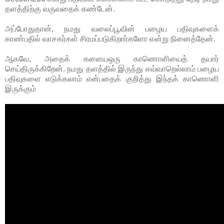
தளத்திற்கு வருவதைக் கண்டேன்.
அப்போதுதான், நமது வலைப்பூவின் பழைய பதிவுகளைக்
காண்பதில் வாசகர்கள் சிரமப்படுகிறார்களோ என்று நினைத்தேன்.
ஆகவே, அதைக் களையஒரு காணொளியைத் தயார்
செய்திருக்கிறேன். நமது தளத்தில் இருந்து எவ்வாறெல்லாம் பழைய
பதிவுகளை எடுக்கலாம் என்பதைக் குறித்து இந்தக் காணொளி
இருக்கும்