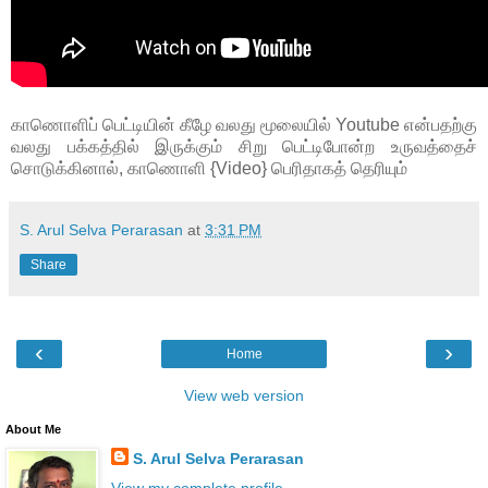
காணொளிப் பெட்டியின் கீழே வலது மூலையில் Youtube என்பதற்கு
வலது பக்கத்தில் இருக்கும் சிறு பெட்டிபோன்ற உருவத்தைச்
சொடுக்கினால், காணொளி {Video} பெரிதாகத் தெரியும்
S. Arul Selva Perarasan
at
3:31 PM
Share
‹
›
Home
View web version
About Me
S. Arul Selva Perarasan