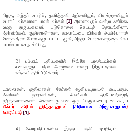
பிறகு, அந்தப் போரில், தனித்தனி தேர்களிலும், விலங்குகளிலும்
போரிட்டவர்களான பாண்டவர்கள்
[3]
அனைவரும் ஒன்று சேர்ந்து,
உமது துருப்புகளைப் படுகொலை செய்யத் தொடங்கினர்.
தேர்வீரர்கள், குதிரைவீரர்கள், காலாட்படை வீரர்கள் ஆகியோரால்
மேகத் திரள் போல எழுப்பப்பட்ட புழுதி, அந்தப் போர்க்களத்தை மிகப்
பயங்கரமானதாக்கியது.
[3] பம்பாய் பதிப்புகளில் இங்கே பாண்டவர்கள்
என்பதற்குப் பதில் அர்ஜுனம் என்று இருப்பதாகக்
கங்குலி குறிப்பிடுகிறார்.
யானைகள், குதிரைகள், தேர்கள் ஆகியவற்றுடன் கூடியதும்,
வேல்கள், நாராசங்கள், பல்லங்கள் ஆகியவற்றைத்
தரித்தவர்களைக் கொண்டதுமான ஒரு பெரும்படையுடன் கூடிய
பீஷ்மர், கிரீடம் தரித்தவனுடன்
(கிரீடியான அர்ஜுனனுடன்
}
போரிட்டார்
[4]
.
[4] வேறுபதிப்புகளில் இந்தப் பத்தி முற்றிலும்