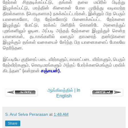
தேர்கள் சிதறடிக்கப்பட்டு, தங்கள் தலை மயிரில் பிடித்து
இழுக்கப்பட்டு, மரத்தின் கிளைகள் போல முறித்து வடிவமற்ற
திரள்களாக {பொடிகளாக} நசுக்கப்பட்டார்கள். இன்னும் பிற பெரும்
யானைகளோ, பிற தேர்களோடு பிணைக்கப்பட்ட தேர்களை
இழுத்துப் போட்டு, உரக்கப் பிளிறிக் கொண்டே அனைத்துப்
புறங்களிலும் ஓடின. அப்படி அந்தத் தேர்களை இழுத்துச் சென்ற
யானைகள், தடாகங்களில் வளரும் தாமரைத் தண்டுகளை
இழுக்கும் தங்கள் வகையைச் சேர்ந்த பிற யானைகளைப் போலவே
தெரிந்தன.
இப்படியே குதிரைப் படை வீரர்களும், காலாட்படை வீரர்களும், பெரும்
தேர்வீரர்களும், கொடிமரங்களும் அந்தப் போர்க்களமெங்கும் பரவிக்
கிடந்தன" {என்றான்
சஞ்சயன்}.
ஆங்கிலத்தில் | In
English
S. Arul Selva Perarasan
at
1:48 AM
Share