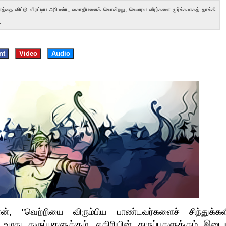
தை விட்டு விரட்டிய அபிமன்யு; வசாதீயனைக் கொன்றது; கௌரவ வீரர்களை மூர்க்கமாகத் தாக்கி
.
nt
Video
Audio
 "வெற்றியை விரும்பிய பாண்டவர்களைச் சிந்துக்கள
மது துருப்புகளுக்கும், எதிரியின் துருப்புகளுக்கும் இடைய