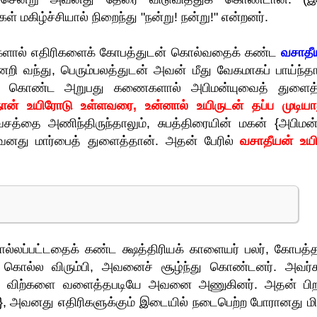
மகிழ்ச்சியால் நிறைந்து "நன்று! நன்று!" என்றனர்.
ைகளால் எதிரிகளைக் கோபத்துடன் கொல்வதைக் கண்ட
வசாதீ
ேறி வந்து, பெரும்பலத்துடன் அவன் மீது வேகமாகப் பாய்ந்தா
ுகள் கொண்ட அறுபது கணைகளால் அபிமன்யுவைத் துளைத்
நான் உயிரோடு உள்ளவரை, உன்னால் உயிருடன் தப்ப முடியா
சத்தை அணிந்திருந்தாலும், சுபத்திரையின் மகன் {அபிமன்
வனது மார்பைத் துளைத்தான். அதன் பேரில்
வசாதீயன் உய
ல்லப்பட்டதைக் கண்ட க்ஷத்திரியக் காளையர் பலர், கோபத்த
 கொல்ல விரும்பி, அவனைச் சூழ்ந்து கொண்டனர். அவர்க
்ற விற்களை வளைத்தபடியே அவனை அணுகினர். அதன் பிற
ும்}, அவனது எதிரிகளுக்கும் இடையில் நடைபெற்ற போரானது மி