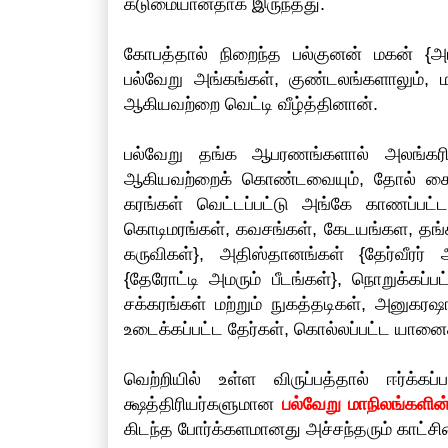
கடுமையானதாக இருந்தது.
கோபத்தால் நிறைந்த பல்குனன் மகன் {அப
பல்வேறு அங்கங்கள், குண்டலங்களாலும், 
ஆகியவற்றை வெட்டி வீழ்த்தினான்.
பல்வேறு தங்க ஆபரணங்களால் அலங்கரிக்கப
ஆகியவற்றைக் கொண்டவையும், தோல் கையு
கரங்கள் வெட்டப்பட்டு அங்கே காணப்பட்
கொடிமரங்கள், கவசங்கள், கேடயங்கள, தங்க 
கருவிகள்}, அதிஸ்தானங்கள் {தேர்வீரர் அ
{தேரோட்டி அமரும் பீடங்கள்}, நொறுக்கப்ப
சக்கரங்கள் மற்றும் நுகத்தடிகள், அனுகர
உடைக்கப்பட்ட தேர்கள், கொல்லப்பட்ட யானைக
வெற்றியில் உள்ள விருப்பத்தால் ஈர்க்க
க்ஷத்திரியர்களுமான
பல்வேறு மாநிலங்களின
கிடந்த போர்க்களமானது அச்சந்தரும் காட்ச