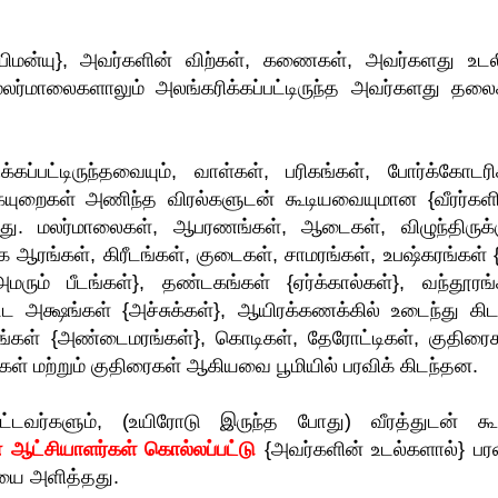
ிமன்யு}, அவர்களின் விற்கள், கணைகள், அவர்களது உடல
மலர்மாலைகளாலும் அலங்கரிக்கப்பட்டிருந்த அவர்களது தலை
்பட்டிருந்தவையும், வாள்கள், பரிகங்கள், போர்க்கோடரி
றைகள் அணிந்த விரல்களுடன் கூடியவையுமான {வீரர்களி
டது. மலர்மாலைகள், ஆபரணங்கள், ஆடைகள், விழுந்திருக்க
ஆரங்கள், கிரீடங்கள், குடைகள், சாமரங்கள், உபஷ்கரங்கள் {
மரும் பீடங்கள்}, தண்டகங்கள் {ஏர்க்கால்கள்}, வந்தூரங்
ட்ட அக்ஷங்கள் {அச்சுக்கள்}, ஆயிரக்கணக்கில் உடைந்து கிட
ஷங்கள் {அண்டைமரங்கள்}, கொடிகள், தேரோட்டிகள், குதிரைக
ள் மற்றும் குதிரைகள் ஆகியவை பூமியில் பரவிக் கிடந்தன.
ப்பட்டவர்களும், (உயிரோடு இருந்த போது) வீரத்துடன் கூ
் ஆட்சியாளர்கள் கொல்லப்பட்டு
{அவர்களின் உடல்களால்} பரவ
ியை அளித்தது.