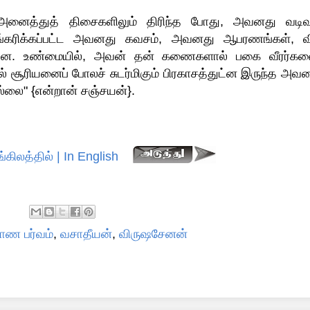
் அனைத்துத் திசைகளிலும் திரிந்த போது, அவனது வடி
்கரிக்கப்பட்ட அவனது கவசம், அவனது ஆபரணங்கள், வி
ன. உண்மையில், அவன் தன் கணைகளால் பகை வீரர்கள
் சூரியனைப் போலச் சுடர்மிகும் பிரகாசத்துட்ன இருந்த அவ
்லை" {என்றான் சஞ்சயன்}.
்கிலத்தில் | In English
ோண பர்வம்
,
வசாதீயன்
,
விருஷசேனன்