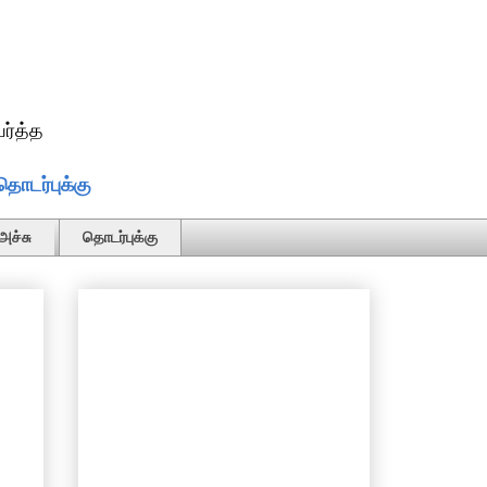
ர்த்த
தொடர்புக்கு
அச்சு
தொடர்புக்கு