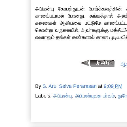
அபிமன்யு கோபத்துடன் போர்க்களத்தின
காணப்படாமல் போனது. தங்கத்தால் அலங
கணைகள் ஆகியவை மட்டுமே காணப்பட்ட
கொன்று வருகையில், அவர்களுக்கு மத்தியில
எவராலும் தங்கள் கண்களால் காண முடியவில
ஆங
By
S. Arul Selva Perarasan
at
9:09 PM
Labels:
அபிமன்யு
,
அபிமன்யுவத பர்வம்
,
துர