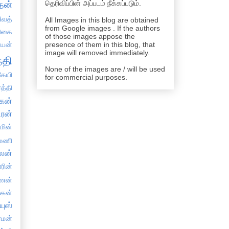
தெரிவிப்பின் அப்படம் நீக்கப்படும்.
தன்
ிவத்
All Images in this blog are obtained
from Google images . If the authors
திகை
of those images appose the
்யன்
presence of them in this blog, that
image will removed immediately.
்தி
None of the images are / will be used
ேயி
for commercial purposes.
த்தி
கன்
ிரன்
்மின்
யமணி
ாலன்
ாரின்
ிணன்
ஸகன்
யுஸ்
்மன்