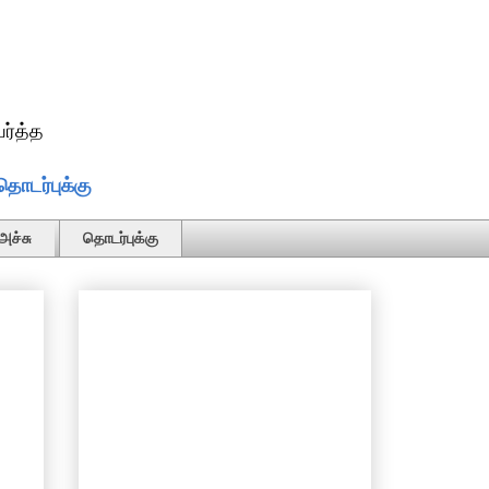
ர்த்த
தொடர்புக்கு
அச்சு
தொடர்புக்கு