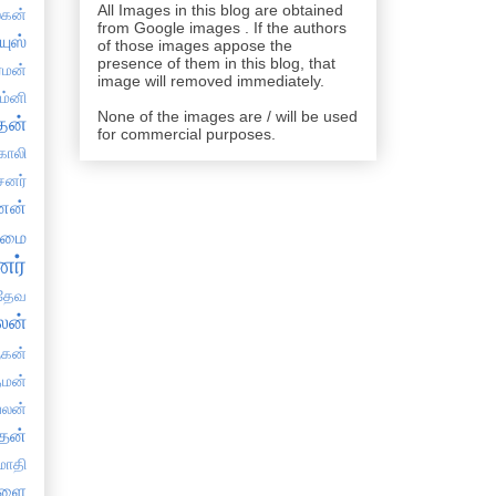
All Images in this blog are obtained
ஸகன்
from Google images . If the authors
யுஸ்
of those images appose the
presence of them in this blog, that
்மன்
image will removed immediately.
ம்னி
None of the images are / will be used
தன்
for commercial purposes.
காலி
சனர்
ேனன்
தமை
ர்
தேவ
லன்
ுகன்
்மன்
பலன்
தன்
்மாதி
நளை