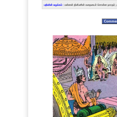
பதிவின் சுருக்கம் :
மன்னன் திலீபனின் கதையைச் சொன்ன நாரதர்;
Comme