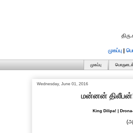
திரு
முகப்பு
|
பொ
முகப்பு
பொருளடக்
Wednesday, June 01, 2016
மன்னன் திலீபன்
King Dilipa! | Dron
(அ