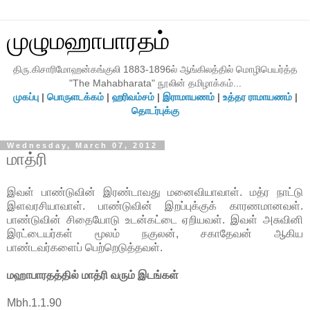
முழுமஹாபாரதம்
திரு.கிசாரிமோஹன்கங்குலி 1883-1896ல் ஆங்கிலத்தில் மொழிபெயர்த்த
"The Mahabharata" நூலின் தமிழாக்கம்...
முகப்பு
|
பொருளடக்கம்
|
ஹரிவம்சம்
|
இராமாயணம்
|
உத்தர ராமாயணம்
|
தொடர்புக்கு
Wednesday, March 07, 2012
மாத்ரி
இவள் பாண்டுவின் இரண்டாவது மனைவியாவாள். மத்ர நாட்டு
இளவரசியாவாள். பாண்டுவின் இறப்புக்குக் காரணமானவள்.
பாண்டுவின் சிதையோடு உடன்கட்டை ஏறியவள். இவள் அசுவினி
இரட்டையர்கள் மூலம் நகுலன், சகாதேவன் ஆகிய
பாண்டவர்களைப் பெற்றெடுத்தவள்.
மஹாபாரதத்தில் மாத்ரி வரும் இடங்கள்
Mbh.1.1.90