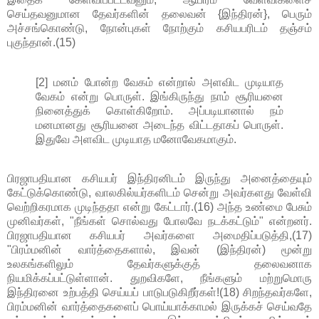
செய்தவனுமான தேவர்களின் தலைவன் {இந்திரன்}, பெரும்
அச்சங்கொண்டு, நோன்புகள் நோற்கும் கசியபரிடம் தஞ்சம்
புகுந்தான்.(15)
[2] மனம் போன்ற வேகம் என்றால் அளவிட முடியாத
வேகம் என்று பொருள். இங்கிருந்து நாம் சூரியனை
நினைத்துக் கொள்கிறோம். அப்படியானால் நம்
மனமானது சூரியனை அடைந்த விட்டதாகப் பொருள்.
இதுவே அளவிட முடியாத மனோவேகமாகும்.
பிரஜாபதியான கசியபர் இந்திரனிடம் இருந்து அனைத்தையும்
கேட்டுக்கொண்டு, வாலகில்யர்களிடம் சென்று அவர்களது வேள்வி
வெற்றிகரமாக முடிந்ததா என்று கேட்டார்.(16) அந்த உண்மை பேசும்
முனிவர்கள், "நீங்கள் சொல்வது போலவே நடக்கட்டும்" என்றனர்.
பிரஜாபதியான கசியபர் அவர்களை அமைதிப்படுத்தி,(17)
"பிரம்மனின் வார்த்தைகளால், இவன் (இந்திரன்) மூன்று
உலகங்களிலும் தேவர்களுக்குத் தலைவனாக
நியமிக்கப்பட்டுள்ளான். துறவிகளே, நீங்களும் மற்றுமொரு
இந்திரனை உற்பத்தி செய்யப் பாடுபடுகிறீர்கள்!(18) சிறந்தவர்களே,
பிரம்மனின் வார்த்தைகளைப் பொய்யாக்காமல் இருக்கச் செய்வதே