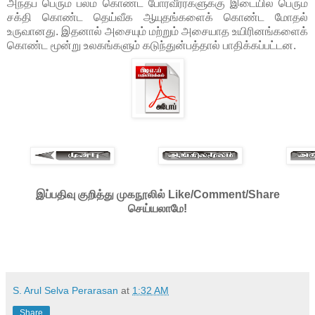
அந்தப் பெரும் பலம் கொண்ட போர்வீர்ர்களுக்கு இடையில் பெரும்
சக்தி கொண்ட தெய்வீக ஆயுதங்களைக் கொண்ட மோதல்
உருவானது. இதனால் அசையும் மற்றும் அசையாத உயிரினங்களைக்
கொண்ட மூன்று உலகங்களும் கடுந்துன்பத்தால் பாதிக்கப்பட்டன.
இப்பதிவு குறித்து முகநூலில் Like/Comment/Share
செய்யலாமே!
S. Arul Selva Perarasan
at
1:32 AM
Share