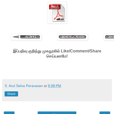
இப்பதிவு குறித்து முகநூலில் Like/Comment/Share
செய்யலாமே!
S. Arul Selva Perarasan
at
9:08 PM
Share