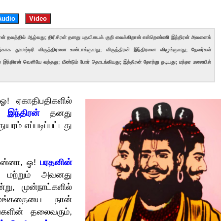
Audio
Video
ரிசிரன் தவத்தில் ஆழ்வது; திரிசிரன் தனது பதவியைக் குறி வைக்கிறான் என்றெண்ணி இந்திரன் அவனைக்
துவஷ்டிரி விருத்திரனை உண்டாக்குவது; விருத்திரன் இந்திரனை விழுங்குவது; தேவர்கள்
 இந்திரன் வெளியே வந்தது; மீண்டும் போர் தொடங்கியது; இந்திரன் தோற்று ஓடியது; மந்தர மலையில்
! ஏகாதிபதிகளில்
்ற
இந்திரன்
தனது
ரம் எப்படிப்பட்டது
மன்னா, ஓ!
பரதனின்
ன் மற்றும் அவனது
்று, முன்நாட்களில்
ழங்கதையை நான்
்களின் தலைவரும்,