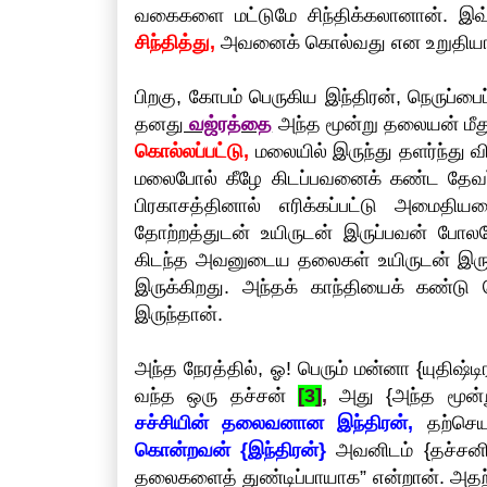
வகைகளை மட்டுமே சிந்திக்கலானான். இ
சிந்தித்து,
அவனைக் கொல்வது என உறுதியாகத
பிறகு, கோபம் பெருகிய இந்திரன், நெருப்பை
தனது
வஜ்ரத்தை
அந்த மூன்று தலையன் மீத
கொல்லப்பட்டு,
மலையில் இருந்து தளர்ந்து வி
மலைபோல் கீழே கிடப்பவனைக் கண்ட தேவர்
பிரகாசத்தினால் எரிக்கப்பட்டு அமைதியட
தோற்றத்துடன் உயிருடன் இருப்பவன் போலவ
கிடந்த அவனுடைய தலைகள் உயிருடன் இர
இருக்கிறது. அந்தக் காந்தியைக் கண்டு
இருந்தான்.
அந்த நேரத்தில், ஓ! பெரும் மன்னா {யுதிஷ்
வந்த ஒரு தச்சன்
[3]
,
அது {அந்த மூன்ற
சச்சியின் தலைவனான இந்திரன்,
தற்செய
கொன்றவன் {இந்திரன்}
அவனிடம் {தச்சனி
தலைகளைத் துண்டிப்பாயாக” என்றான். அதற