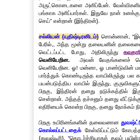
அருட்கொடைகளை அளிப்பேன். வேள்விகளில
பங்காக அளிப்பார்கள். இதுவே நான் உனக்க
செய்” என்றான் {இந்திரன்}.
சல்லியன் {யுதிஷ்டிரனிடம்}
சொன்னான், “இதை
பேரில்,, அந்த மூன்று தலையனின் தலைக
வெட்டப்பட்ட போது, அதிலிருந்து
கவுதா
வெளியேறின.
அவன் வேதங்களைச் சொல்லி
வெளியேறின. ஓ! மன்னா, ஓ பாண்டுவின் மகன
பார்த்துக் கொண்டிருந்த வாயிலிருந்து 
பயன்படுத்திய வாயில் இருந்து, குருவிகளு
பிறகு, இந்திரன் தனது நடுக்கத்தில் இருந
சென்றான். அந்தத் தச்சனும் தனது வீட்டுக்
எதிரியைக் கொன்ற பிறகு, தனது நோக்கம் 
பிறகு உயிரினங்களின் தலைவனான
துவஷ்ட்
கொல்லப்பட்டதைக்
கேள்விப்பட்டும் கோபத
{துவஷ்டிரி}, "தொடர்ச்சியாகத் தவம் பயி