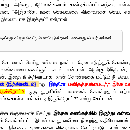
து. அல்லது, நீதிமான்களால் கண்டிக்கப்பட்டவற்றை என்ன
்திரன், “அஞ்சாதே, நான் சொல்வதை விரைவாகச் செய். எ
கு இணையாக இருக்கும்” என்றான்.
 அல்லது விறகு வெட்டியெனப்படுகிறான். அவனது பெயர் தக்சன்
ன செயலைச் செய்த உன்னை நான் யாரென எடுத்துக் கொள்வ
 உண்மையை எனக்குச் சொல்” என்றான். அதற்கு இந்திரன், 
ன். இதை நீ அறிவாயாக. நான் சொன்னதை மட்டும் நீ செய்.
ன் {இந்திரனிடம்},
“ஓ!
இந்திரா,
மனிதத்தன்மையற்ற இந்த உ
ருக்கிறாய்?
ஒரு துறவியின் மகனைக் கொன்றதால் ஏற்பட
் கொள்ளாமல் எப்படி இருக்கிறாய்?” என்று கேட்டான்.
றச்சடங்குகளைச் செய்து
இந்தக் களங்கத்தில் இருந்து என்ன
ல் கொல்லப்பட்ட இவன் எனது வலிமை நிறைந்த எதிரியாவான்.
்லை. இவனது தலைகளை விரைவாக வெட்டிவிடு. நான் உனக