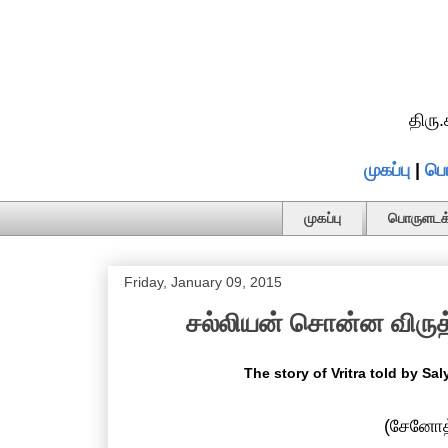
திரு
முகப்பு
|
பொ
முகப்பு
பொருளடக்
Friday, January 09, 2015
சல்லியன் சொன்ன விருத்
The story of Vritra told by Sa
(சேனோத்