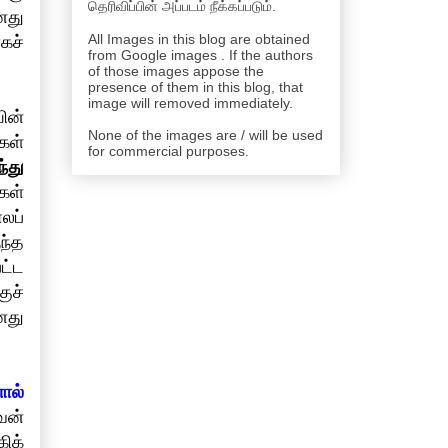
தெரிவிப்பின் அப்படம் நீக்கப்படும்.
னது
All Images in this blog are obtained
கச்
from Google images . If the authors
of those images appose the
presence of them in this blog, that
image will removed immediately.
ின்
None of the images are / will be used
கள்
for commercial purposes.
்து
கள்
லப்
ந்த
ட்ட
ுச்
னது
ால்
வன்
ிக்