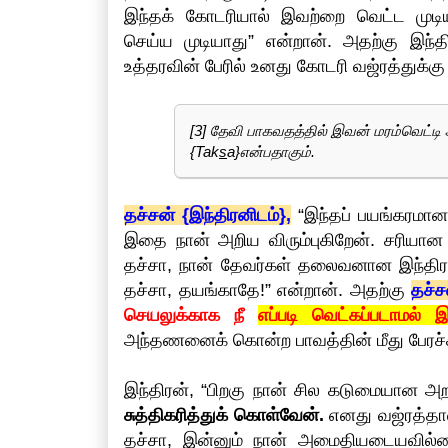
இந்தக் கோடரியால் இவற்றை வெட்ட முடியா
செய்ய முடியாது” என்றான். அதற்கு இந
உத்தரவின் பேரில் உனது கோடரி வஜ்ரத்துக்
[3] தேவி பாகவதத்தில் இவன் மரம்வெட்டி
{Tak
s
a}என்பதாகும்.
தச்சன் {இந்திரனிடம்},
“இந்தப் பயங்கரமா
இதை நான் அறிய விரும்புகிறேன். சரியான
தச்சா, நான் தேவர்கள் தலைவனான இந்திர
தச்சா, தயங்காதே!” என்றான். அதற்கு
தச்ச
செயலுக்காக நீ
எப்படி வெட்கப்படாமல் இ
அந்தணனைக் கொன்ற பாவத்தின் மீது பேரச்சம
இந்திரன், “பிறகு நான் சில கடுமையான அ
சுத்திகரித்துக் கொள்வேன்.
எனது வஜ்ரத்தா
தச்சா, இன்னும் நான் அமைதியடையவில