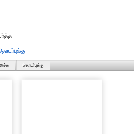
ர்த்த
தொடர்புக்கு
அச்சு
தொடர்புக்கு