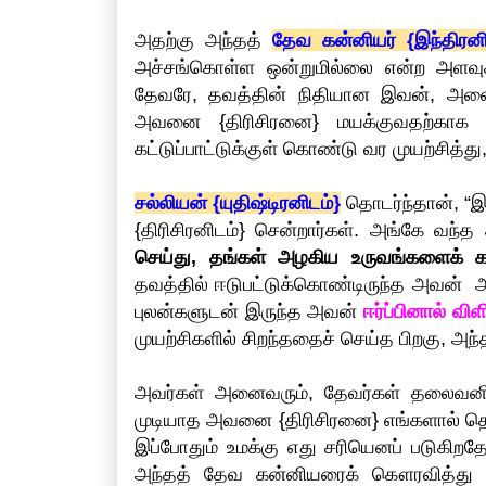
அதற்கு அந்தத்
தேவ கன்னியர் {இந்திரனி
அச்சங்கொள்ள ஒன்றுமில்லை என்ற அளவுக்
தேவரே, தவத்தின் நிதியான இவன், அனைத
அவனை {திரிசிரனை} மயக்குவதற்காக ந
கட்டுப்பாட்டுக்குள் கொண்டு வர முயற்சித்த
சல்லியன் {யுதிஷ்டிரனிடம்}
தொடர்ந்தான், “இ
{திரிசிரனிடம்} சென்றார்கள். அங்கே வந
செய்து, தங்கள் அழகிய உருவங்களைக் கா
தவத்தில் ஈடுபட்டுக்கொண்டிருந்த அவன் அ
புலன்களுடன் இருந்த அவன்
ஈர்ப்பினால் வ
முயற்சிகளில் சிறந்ததைச் செய்த பிறகு, அந்
அவர்கள் அனைவரும், தேவர்கள் தலைவனிடம
முடியாத அவனை {திரிசிரனை} எங்களால் 
இப்போதும் உமக்கு எது சரியெனப் படுகிறத
அந்தத் தேவ கன்னியரைக் கௌரவித்து அனு