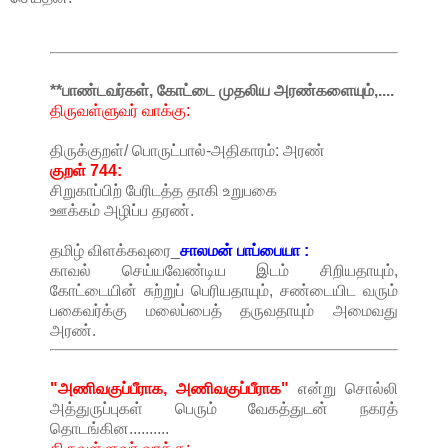
**பாண்டவர்கள், கோட்டை முதலிய அரண்களையும்,....
திருவள்ளுவர் வாக்கு:
திருக்குறள்/ பொருட்பால்-அதிகாரம்: அரண்
குறள் 744:
சிறுகாப்பிற்
பேரிடத்த
தாகி
உறுபகை
ஊக்கம்
அழிப்ப
தரண்.
தமிழ் விளக்கவுரை_
சாலமன் பாப்பையா :
காவல் செய்யவேண்டிய இடம் சிறியதாயும்,
கோட்டையின் சுற்றுப் பெரியதாயும், சண்டையிட வரும்
பகைவர்க்கு மலைப்பைத் தருவதாயும் அமைவது
அரண்.
"அணிவகுப்பீராக, அணிவகுப்பீராக"
என்று சொல்லி
அத்துருப்புகள் பெரும் வேகத்துடன் நகரத்
தொடங்கின..........