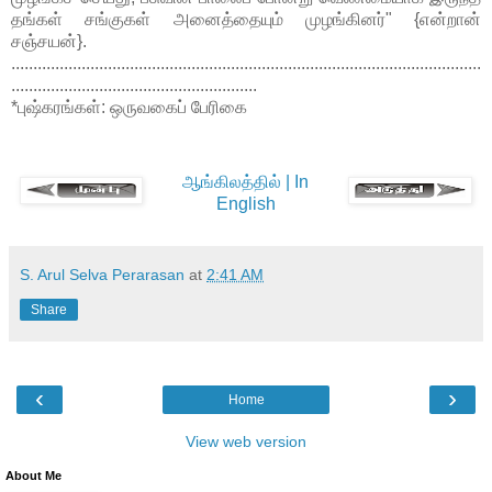
தங்கள் சங்குகள் அனைத்தையும் முழங்கினர்" {என்றான்
சஞ்சயன்}.
...........................................................................................................
........................................................
*புஷ்கரங்கள்: ஒருவகைப் பேரிகை
ஆங்கிலத்தில் | In
English
S. Arul Selva Perarasan
at
2:41 AM
Share
‹
›
Home
View web version
About Me