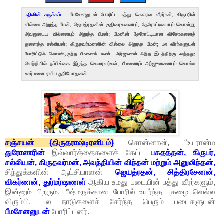
பதிவின் சுருக்கம் :
பீமசேனனுடன் போரிட்ட பத்து கௌரவ வீரர்கள்; கிருபரின்
வில்லை அறுத்த பீமன்; ஜெயத்ரதனின் குதிரைகளையும், தேரோட்டியையும் கொன்று,
அவனுடைய வில்லையும் அறுத்த பீமன்; பீமனின் தேரோட்டியான விசோகனைத்
துளைத்த சல்லியன்; கிருதவர்மனனின் வில்லை அறுத்த பீமன்; பல வீரர்களுடன்
போரிட்டுக் கொண்டிருந்த பீமனைக் கண்ட அர்ஜுனன் அந்த இடத்திற்கு வந்தது;
வெற்றியில் நம்பிக்கை இழந்த கௌரவர்கள்; பீமனையும் அர்ஜுனனையும் கொல்ல
சுசர்மனை ஏவிய துரியோதனன்...
சஞ்சயன் {திருதராஷ்டிரனிடம்}
சொன்னான், “உயரான்ம
துரோணரின்
இவ்வார்த்தைகளைக் கேட்ட
பகதத்தன், கிருபர்,
சல்லியன், கிருதவர்மன், அவந்தியின் விந்தன் மற்றும் அனுவிந்தன்,
சிந்துக்களின் ஆட்சியாளன்
ஜெயத்ரதன், சித்திரசேனன்,
விகர்ணன், துர்மர்ஷணன்
ஆகிய உமது படையின் பத்து வீரர்களும்,
இன்னும் பிறரும், பீஷ்மருக்கான போரில் உயர்ந்த புகழை வெல்ல
விரும்பி, பல நாடுகளைச் சேர்ந்த பெரும் படைகளுடன்
பீமசேனனுடன்
போரிட்டனர்.