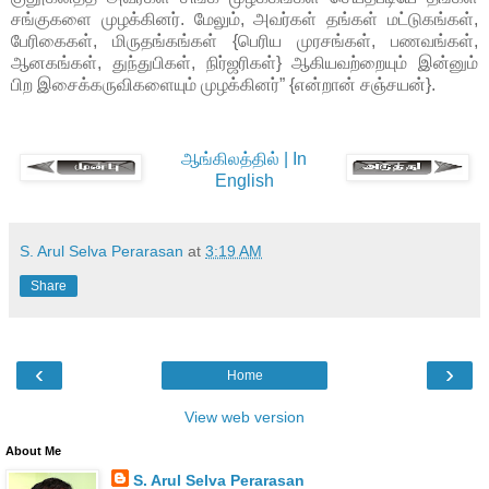
சங்குகளை முழக்கினர். மேலும், அவர்கள் தங்கள் மட்டுகங்கள்,
பேரிகைகள், மிருதங்கங்கள் {பெரிய முரசங்கள், பணவங்கள்,
ஆனகங்கள், துந்துபிகள், நிர்ஜரிகள்} ஆகியவற்றையும் இன்னும்
பிற இசைக்கருவிகளையும் முழக்கினர்” {என்றான் சஞ்சயன்}.
ஆங்கிலத்தில் | In
English
S. Arul Selva Perarasan
at
3:19 AM
Share
‹
›
Home
View web version
About Me
S. Arul Selva Perarasan