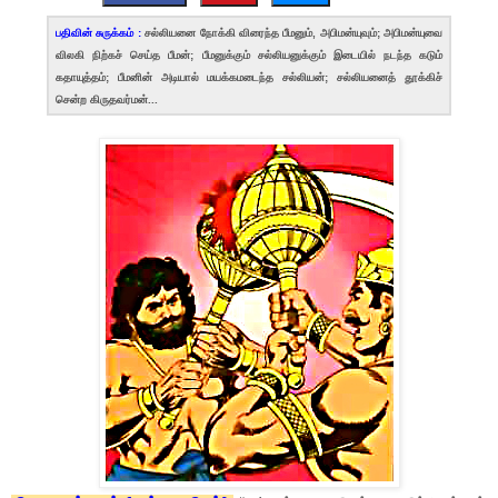
பதிவின் சுருக்கம் :
சல்லியனை நோக்கி விரைந்த பீமனும், அபிமன்யுவும்; அபிமன்யுவை
விலகி நிற்கச் செய்த பீமன்; பீமனுக்கும் சல்லியனுக்கும் இடையில் நடந்த கடும்
கதாயுத்தம்; பீமனின் அடியால் மயக்கமடைந்த சல்லியன்; சல்லியனைத் தூக்கிச்
சென்ற கிருதவர்மன்...