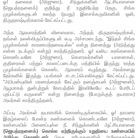
ஓ! தலைவா {அர்ஜுனா}, சிந்துக்களின் ஆட்சியாளனை
{ஜெயத்ரதனைக்} குறித்து நீ உறுதியேற்ற பிறகு, சிங்க
முழக்கங்களுடன் கலந்த (நமது) இசைக்கருவிகளின் ஒலி,
திருதராஷ்டிரர்களால் கேட்கப்பட்டது.
அந்த ஆரவாரத்தின் விளைவாக, அந்தத் திருதராஷ்டிரர்கள்,
தங்கள் நலன்விரும்பிகளுடன் கூடி அச்சமடைந்து, “இந்தச் சிங்க
முழக்கங்கள் காரணமற்றவையல்ல” என்று நினைத்து (அடுத்தது
என்ன நடக்கும் என்று) காத்திருந்தனர். ஓ! வலிய கரங்களைக்
கொண்டவனே {அர்ஜுனா}, கௌரவர்களின் யானைகள்,
குதிரைகள் மற்றும் காலாட்படைக்கு மத்தியில் இருந்து உரத்த
முழக்கங்களைக் கொண்ட ஆரவாரம் எழுந்தது. அவர்களது
தேர்களில் இருந்து பயங்கரச் சடசடப்பொலிகளும் கேட்கப்பட்டது.
“அபிமன்யுவின் மரணத்தைக் கேட்கும் தனஞ்சயன் {அர்ஜுனன்},
ஆழமாகத் துன்புற்றுக் கோபத்தில் இரவிலேயே கூடப் போரிடப்
புறப்பட்டு வருவான்” என்று நினைத்து (போருக்குத் தயாராக)
அவர்கள் காத்திருந்தனர்.
அப்படி அவர்கள் தயாராகிக் கொண்டிருக்கையில், ஓ! தாமரை
இதழ்களைப் போன்ற கண்களைக் கொண்டவனே {அர்ஜுனா},
உண்மையில் பிணைப்புள்ள நீ, சிந்துக்களின் ஆட்சியாளனை
{ஜெயத்ரதனைக்} கொல்ல ஏற்றிருக்கும் உறுதியை உண்மையில்
அறிந்து கொண்டனர்.
பிறகு, சுயோதனனின் ஆலோசகர்கள்