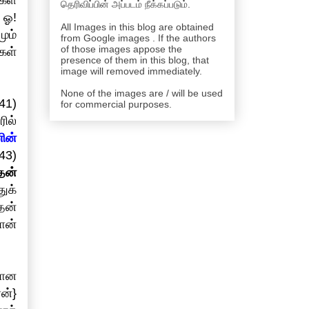
கள்
தெரிவிப்பின் அப்படம் நீக்கப்படும்.
 ஓ!
All Images in this blog are obtained
ும்
from Google images . If the authors
of those images appose the
்கள்
presence of them in this blog, that
image will removed immediately.
None of the images are / will be used
41)
for commercial purposes.
ில்
ின்
43)
தன்
ுக்
தன்
ான்
னான
ன்}