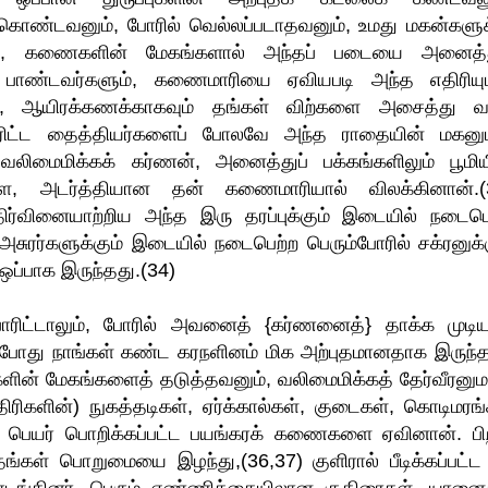
ொண்டவனும், போரில் வெல்லப்படாதவனும், உமது மகன்களுக
், கணைகளின் மேகங்களால் அந்தப் படையை அனைத்த
. பாண்டவர்களும், கணைமாரியை ஏவியபடி அந்த எதிரியு
வும், ஆயிரக்கணக்காகவும் தங்கள் விற்களை அசைத்து வ
போரிட்ட தைத்தியர்களைப் போலவே அந்த ராதையின் மகனு
 வலிமைமிக்கக் கர்ணன், அனைத்துப் பக்கங்களிலும் பூமிய
, அடர்த்தியான தன் கணைமாரியால் விலக்கினான்.(
ிர்வினையாற்றிய அந்த இரு தரப்புக்கும் இடையில் நடைபெ
சுரர்களுக்கும் இடையில் நடைபெற்ற பெரும்போரில் சக்ரனுக்க
ப்பாக இருந்தது.(34)
ோரிட்டாலும், போரில் அவனைத் {கர்ணனைத்} தாக்க முடி
்போது நாங்கள் கண்ட கரநளினம் மிக அற்புதமானதாக இருந்த
ளின் மேகங்களைத் தடுத்தவனும், வலிமைமிக்கத் தேர்வீரனு
ரிகளின்) நுகத்தடிகள், ஏர்க்கால்கள், குடைகள், கொடிமரங்
ன் பெயர் பொறிக்கப்பட்ட பயங்கரக் கணைகளை ஏவினான். பி
தங்கள் பொறுமையை இழந்து,(36,37) குளிரால் பீடிக்கப்பட்ட 