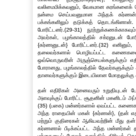
வலிமைமிக்கவனும், வேகமான கரங்களைக் க
நன்மை செய்பவனுமான அந்தக் கர்ணன
பக்கங்களிலும் தடுக்கத் தொடங்கினான்
போரிட்டனர்.(29-31) நூற்றுக்கணக்காக
அவர்கள், பழங்காலத்தில் சக்ரனுடன் 
{கர்ணனுடன்} போரிட்டனர்.(32) எனினும்,
தலைவர்களால் பொழியப்பட்ட கணைகளை
ஒவ்வொருவரின் அருஞ்செயல்களுக்கும் எத
போரானது, பழங்காலத்தில் தேவர்களுக்கும் அ
தானவர்களுக்கும் இடையிலான மோதலுக்கு ஒ
தன் எதிரிகள் அனைவரும் உறுதியுடன் ப
அளவுக்குப் போரிட்ட சூதனின் மகனிடம் அப
(35) (பகை) மன்னர்களால் ஏவப்பட்ட கணைக
அந்த ராதையின் மகன் {கர்ணன்}, (தன் எதி
மற்றும் குதிரைகள் ஆகியவற்றின் மீது த
கர்ணனால் பீடிக்கப்பட்ட அந்த மன்னர்கள் 