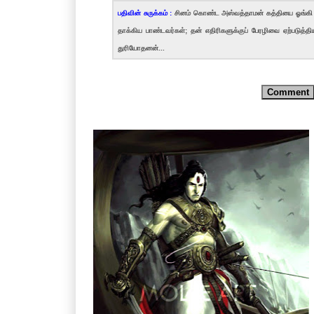
பதிவின் சுருக்கம் :
சினம் கொண்ட அஸ்வத்தாமன் கத்தியை ஓங்கி 
தாக்கிய பாண்டவர்கள்; தன் எதிரிகளுக்குப் பேரழிவை ஏற்பட
துரியோதனன்...
Comment