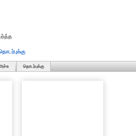
ர்த்த
தொடர்புக்கு
அச்சு
தொடர்புக்கு