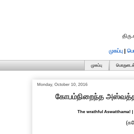
திரு
முகப்பு
|
பொ
முகப்பு
பொருளடக்
Monday, October 10, 2016
கோபம்நிறைந்த அஸ்வத்த
The wrathful Aswatthama! |
(கட