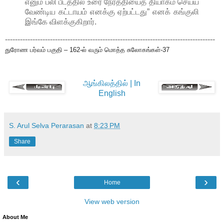
எனும் பலி பீடத்தில் உரை நேர்த்தியைத் தியாகம் செய்ய
வேண்டிய கட்டாயம் எனக்கு ஏற்பட்டது” எனக் கங்குலி
இங்கே விளக்குகிறார்.
------------------------------------------------------------------------------------
துரோண பர்வம் பகுதி – 162-ல் வரும் மொத்த சுலோகங்கள்-37
ஆங்கிலத்தில் | In
English
S. Arul Selva Perarasan
at
8:23 PM
Share
‹
›
Home
View web version
About Me