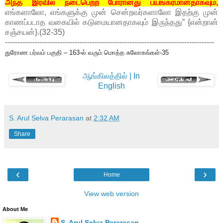
அந்த இரவில் நடைபெற்ற போரானது பயங்கரமானதாகவும்,
எங்களாலோ, எங்களுக்கு முன் சென்றவர்களாலோ இதற்கு முன்
காணப்படாத வகையில் கடுமையானதாகவும் இருந்தது” {என்றான்
சஞ்சயன்}.(32-35)
------------------------------------------------------------------------------------
துரோண பர்வம் பகுதி – 163-ல் வரும் மொத்த சுலோகங்கள்-35
ஆங்கிலத்தில் | In
English
S. Arul Selva Perarasan
at
2:32 AM
Share
‹
›
Home
View web version
About Me
S. Arul Selva Perarasan