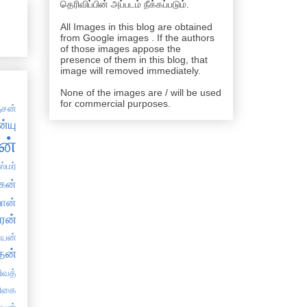
தெரிவிப்பின் அப்படம் நீக்கப்படும்.
All Images in this blog are obtained
from Google images . If the authors
of those images appose the
presence of them in this blog, that
image will removed immediately.
None of the images are / will be used
for commercial purposes.
சன்
்யு
ன்
்மர்
கன்
ான்
ரன்
்யன்
தன்
ிவத்
திகை