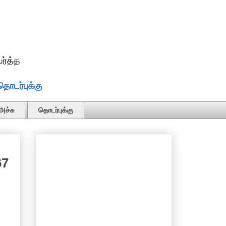
ர்த்த
தொடர்புக்கு
அச்சு
தொடர்புக்கு
67