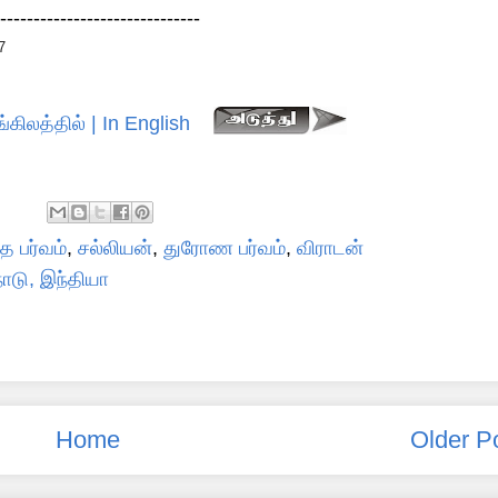
------------------------------
7
்கிலத்தில் | In English
 பர்வம்
,
சல்லியன்
,
துரோண பர்வம்
,
விராடன்
ாடு, இந்தியா
Home
Older P