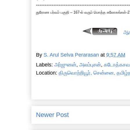
------------------------------------------------------
துரோண பர்வம் பகுதி – 167-ல் வரும் மொத்த சுலோகங்கள்-2
ஆங
By
S. Arul Selva Perarasan
at
9:57 AM
Labels:
அர்ஜுனன்
,
அலம்புசன்
,
கடோத்கசவத
Location:
திருவொற்றியூர், சென்னை, தமிழ்ந
Newer Post