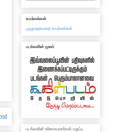
உபபர்வங்கள்
முழுமஹாபாரத உபபர்வங்கள்
படங்களின் மூலம்
ost
படங்களின் உரிமையாளர்கள் மறுப்பு