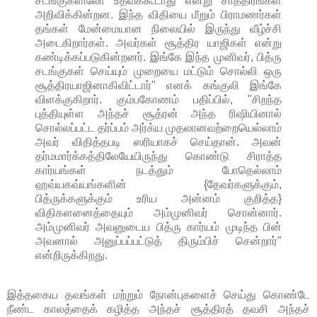
சடங்குகளிலோ உதவக்கூடாது என்று சாத்திரங்கள்
அறிவிக்கின்றன. இந்த விதியை மீறும் பிராமணர்கள்
தங்கள் மேன்மையான நிலையில் இருந்து வீழ்ச்சி
அடைகிறார்கள். அவர்கள் சூத்திர யாஜிகள் என்று
கண்டிக்கப்படுகின்றனர். இங்கே இந்த முனிவர், பித்ரு
சடங்குகள் செய்யும் முறையை மட்டும் சொல்லி ஒரு
சூத்திரயாஜினாகிவிட்டார்" எனக் கங்குலி இங்கே
விளக்குகிறார். கும்பகோணம் பதிப்பில், "சிறந்த
புத்தியுள்ள அந்தச் சூத்ரன் அந்த ரிஷியினால்
சொல்லப்பட்ட தர்ப்பம் அர்க்ய முதலானவற்றையெல்லாம்
அவர் விதித்தபடி ஸரியாகச் செய்தான். அவன்
தர்மமார்க்கத்திலேயேயிருந்து கொண்டு சிராத்த
கார்யங்கள் நடத்தும் போதெல்லாம்
ஹவ்யகவ்யங்களின் {தேவர்களுக்கும்,
பித்ருக்களுக்கும் உரிய அன்னம் குறித்த}
விதிகளனைத்தையும் அம்முனிவர் சொன்னார்.
அம்முனிவர் அவனுடைய பித்ரு கார்யம் முடிந்த பின்
அவனால் அனுப்பப்பட்டுத் திரும்பிச் சென்றார்"
என்றிருக்கிறது.
இத்தகைய தவங்கள் மற்றும் நோன்புகளைச் செய்து கொண்டே
நீண்ட காலத்தைக் கழித்த அந்தச் சூத்திரத் தவசி அந்தச்