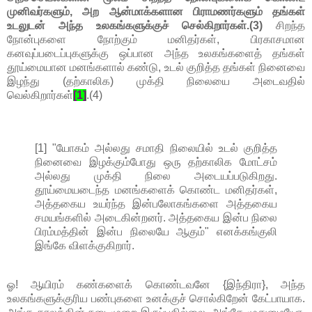
முனிவர்களும், அற ஆன்மாக்களான பிராமணர்களும் தங்கள்
உடலுடன் அந்த உலகங்களுக்குச் செல்கிறார்கள்.(3)
சிறந்த
நோன்புகளை நோற்கும் மனிதர்கள், பிரகாசமான
கனவுப்படைப்புகளுக்கு ஒப்பான அந்த உலகங்களைத் தங்கள்
தூய்மையான மனங்களால் கண்டு, உடல் குறித்த தங்கள் நினைவை
இழந்து (தற்காலிக) முக்தி நிலையை அடைவதில்
வெல்கிறார்கள்
[1]
.(4)
[1] "யோகம் அல்லது சமாதி நிலையில் உடல் குறித்த
நினைவை இழக்கும்போது ஒரு தற்காலிக மோட்சம்
அல்லது முக்தி நிலை அடையப்படுகிறது.
தூய்மையடைந்த மனங்களைக் கொண்ட மனிதர்கள்,
அத்தகைய உயர்ந்த இன்பலோகங்களை அத்தகைய
சமயங்களில் அடைகின்றனர். அத்தகைய இன்ப நிலை
பிரம்மத்தின் இன்ப நிலையே ஆகும்" எனக்கங்குலி
இங்கே விளக்குகிறார்.
ஓ! ஆயிரம் கண்களைக் கொண்டவனே {இந்திரா}, அந்த
உலகங்களுக்குரிய பண்புகளை உனக்குச் சொல்கிறேன் கேட்பாயாக.