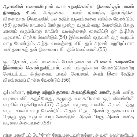
ஆசானின் மனைவியுடன் கூடா உறவுகொள்ள நினைக்கும் பாவம்
நிறைந்த சீடன்,
அத்தகைய பாவம் நிறைந்த இதயத்தின்
விளைவாக இவ்வுலகில் பல கடும் வடிவங்களை எடுக்க வேண்டும்.
(53) முதலில் நாயாகப் பிறந்து மூன்று வருடம் வாழ வேண்டும். பிறகு
மரணம் வரும்போது நாயின் வடிவத்தைத் கைவிட்டு ஓர் இழிந்த
புழுவாகப் பிறக்க வேண்டும்.(54) இவ்வடிவில் ஒருவன் ஒரு வருடம்
வாழ வேண்டும். அந்த வடிவத்தை விட்டதும் அவன் மறுபிறப்பாள
மனிதனாகத் தன் நிலையை மீட்பதில் வெல்வான்.(55)
ஓர் ஆசான், தன் மகனைக் போன்றவனான
சீடனைக் காரணமே
இல்லாமல் கொன்றுவிட்டால்,
தன் பங்குக்கான வேண்டுமென்றே
செய்யப்பட்ட அத்தகைய பாவச் செயலால் அவர் இரை தேடும்
விலங்காகப் பிறக்க வேண்டும்.(56)
ஓ! மன்னா,
தந்தை மற்றும் தாயை அவமதிக்கும் மகன்,
தன் மனித
வடிவை விட்டகலும்போது, கழுதை வகையிலான ஒரு விலங்கின்
வடிவில் பிறக்கிறான்.(57) அந்தக் கழுதை வடிவில் அவன் பத்து
வருட காலம் வாழ வேண்டும். அதன் பிறகு அவன் முதலையாகப்
பிறந்து ஒரு வருடம் வாழ வேண்டும். அதன் பிறகு அவன் மனித
வடிவை அடைவான்.(58)
எந்த மகனிடம் பெற்றோர் கோபமடைவார்களோ, அவன் அவர்களிடம்