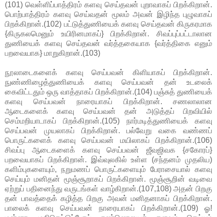
(101) வெள்ளிப்பாத்திரம் களவு செய்தவன் புறாவாகப் பிறக்கிறான்.
பொற்பாத்திரம் களவு செய்வதன் மூலம் அவன் இழிந்த புழுவாகப்
பிறக்கிறான்.(102) பட்டுத்துணியைக் களவு செய்தவன் கிருகரமாக
{கிருகலமெனும் உயிரினமாகப்} பிறக்கிறான். சிவப்புப்பட்டாலான
துணியைக் களவு செய்தவன் வர்த்தகையாக {வர்த்திகை எனும்
பறவையாக} மாறுகிறான்.(103)
நூலாடைகளைக் களவு செய்பவன் கிளியாகப் பிறக்கிறான்.
நுண்ணிழைத்துணியைக் களவு செய்பவன் தன் உடலைக்
கைவிட்டதும் ஒரு வாத்தாகப் பிறக்கிறான்.(104) பஞ்சுத் துணியைக்
களவு செய்பவன் நாரையாகப் பிறக்கிறான். சணலாலான
ஆடைகளைக் களவு செய்பவன் தன் அடுத்தப் பிறவியில்
செம்மறியாடாகப் பிறக்கிறான்.(105) நார்மடித்துணியைக் களவு
செய்பவன் முயலாகப் பிறக்கிறான். பல்வேறு வகை வண்ணப்
பொருட்களைக் களவு செய்பவன் மயிலாகப் பிறக்கிறான்.(106)
சிவப்பு ஆடைகளைக் களவு செய்பவன் ஜீவஜிவக {சகோரப்}
பறவையாகப் பிறக்கிறான். இவ்வுலகில் உள்ள (சந்தனம் முதலிய)
களிம்புகளையும், நறுமணப் பொருட்களையும் பேராசையால் களவு
செய்யும் மனிதன் மூஞ்சூறாகப் பிறக்கிறான். மூஞ்சூறின் வடிவை
ஏற்றுப் பதினைந்து வருடங்கள் வாழ்கிறான்.(107,108) அதன் பிறகு
தன் பாவத்தைக் கழித்த பிறகு அவன் மனிதனாகப் பிறக்கிறான்.
பாலைக் களவு செய்பவன் நாரையாகப் பிறக்கிறான்.(109) ஓ!