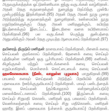
அருவருக்கத்தக்க ஒட்டுண்ணியாக ஐந்து வருடங்கள் வாழ்கிறான்.
அதன் பிறகு கருவறைக்குள் நுழைந்து பிறப்பிற்கு முன்பே
முன்முதிர்ந்து இறக்கிறான்.(95) அதன் பிறகு அவன் நூறு முறை
அடுத்தடுத்து கருவறைக்குள் நுழைகிறான். உண்மையில் நூறு
மறுபிறவிகளுக்குப் பிறகு அவன் மனிதனுக்கும், உயிரற்ற
இயற்கைக்கும் இடைப்பட்ட இடைநிலை வகை உயிரினமாகப்
பிறக்கிறான்.(96) பல வருடங்கள் பெருந்து துன்பத்தை
அனுபவிக்கும் அவன் பிறகு முடியற்ற ஆமையாகப் பிறக்கிறான்.(97)
தயிரைத் திருடும் மனிதன்
நாரையாகப் பிறக்கிறான். மீனைக் களவு
செய்பவன் குரங்காகப் பிறக்கிறான். தேனைக் களவு செய்யும்
புத்தியுள்ள மனிதன் ஒரு பூச்சியாகப் பிறக்கிறான்.(98) கனிகள்,
கிழங்குகள் மற்றும் பண்டங்களைக் களவு செய்பவன்
எறும்பாகிறான். மொச்சைக் கொட்டையைக் களவு செய்பவன்
ஹலகோலகமாக {நீண்ட வாலுள்ள புழுவாக}
மாறுகிறான்.(99)
பாயஸம் களவும் செய்தவன் அடுத்தப் பிறவியில் தித்திரி
பறவையாக {ஊர்க்குருவியாகப்} பிறக்கிறான். மாவுப் பண்டத்தைக்
களவு செய்பவன் {கும்போலூகம் என்றழைக்கப்படும்}
மலைக்கோட்டானாகப் பிறக்கிறான்.(100) இரும்பைக் களவு
செய்யும் சிறுமதி கொண்ட மனிதன் ஒரு பசுவாகப் பிறக்கிறான்.
வெண்கலத்தைக் களவு செய்யும் சிறு மதிகொண்ட மனிதன்
ஹாரீத இனப் பறவையாக {பச்சைக் குருவியாகப்} பிறக்கிறான்.