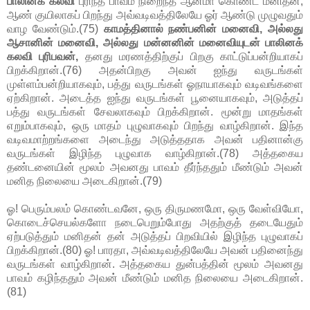
பாலினக் கலவி
புரிந்த பாவம் நிறைந்த ஆன்மா கொண்ட மனிதன்,
ஆண் குயிலாகப் பிறந்து அவ்வடிவத்திலேயே ஓர் ஆண்டு முழுவதும்
வாழ வேண்டும்.(75)
காமத்தினால் நண்பனின் மனைவி, அல்லது
ஆசானின் மனைவி, அல்லது மன்னனின் மனைவியுடன் பாலினக்
கலவி புரிபவன்,
தனது மரணத்திற்குப் பிறகு காட்டுப்பன்றியாகப்
பிறக்கிறான்.(76) அதன்பிறகு அவன் ஐந்து வருடங்கள்
முள்ளம்பன்றியாகவும், பத்து வருடங்கள் ஓநாயாகவும் வடிவங்களை
ஏற்கிறான். அடைத்த ஐந்து வருடங்கள் பூனையாகவும், அடுத்தப்
பத்து வருடங்கள் சேவலாகவும் பிறக்கிறான். மூன்று மாதங்கள்
எறும்பாகவும், ஒரு மாதம் புழுவாகவும் பிறந்து வாழ்கிறான். இந்த
வடிவமாற்றங்களை அடைந்து அடுத்ததாக அவன் பதினான்கு
வருடங்கள் இழிந்த புழுவாக வாழ்கிறான்.(78) அத்தகைய
தண்டனையின் மூலம் அவனது பாவம் தீர்ந்ததும் மீண்டும் அவன்
மனித நிலையை அடைகிறான்.(79)
ஓ! பெரும்பலம் கொண்டவனே, ஒரு திருமணமோ, ஒரு வேள்வியோ,
கொடைச்செயல்களோ நடைபெறும்போது அதற்குத் தடையேதும்
ஏற்படுத்தும் மனிதன் தன் அடுத்தப் பிறவியில் இழிந்த புழுவாகப்
பிறக்கிறான்.(80) ஓ! பாரதா, அவ்வடிவத்திலேயே அவன் பதினைந்து
வருடங்கள் வாழ்கிறான். அத்தகைய துன்பத்தின் மூலம் அவனது
பாவம் கழிந்ததும் அவன் மீண்டும் மனித நிலையை அடைகிறான்.
(81)