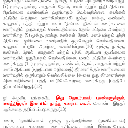
ஒருபோதும் வெல்வதில்லை. நாக்கு மட்டுமே அவற்றை உணர்கிறது.
(7) மூக்கு, நாக்கு, காதுகள், தோல், மனம் மற்றும் புத்தி ஆகியன
நிறங்களை உணர்வதில் ஒருபோதும் வெல்வதில்லை. கண்கள்
மட்டுமே அவற்றை உணர்கின்றன.(8) மூக்கு, நாக்கு, கண்கள்,
காதுகள், புத்தி மற்றும் மனம் ஆகியன தீண்டல் உணர்வுகளை
உணர்வதில் ஒருபோதும் வெல்வதில்லை. தோல் மட்டுமே அவற்றை
உணர்கிறது.(9) மூக்கு, நாக்கு, கண்கள், தோல், மனம் மற்றும் புத்தி
ஆகியன ஒலிகளை உணர்வதில் ஒருபோதும் வெல்வதில்லை.
காதுகள் மட்டுமே அவற்றை உணர்கின்றன.(10) மூக்கு, நாக்கு,
கண்கள், தோல், காதுகள் மற்றும் புத்தி ஆகியன ஐயங்களை
உணர்வதில் ஒருபோதும் வெல்வதில்லை. மனம் மட்டுமே அவற்றை
உணர்கிறது.(11) மூக்கு, நாக்கு, கண்கள், தோல், காதுகள் மற்றும்
மனம் ஆகியன (உறுதியான அறிவைத்) தீர்மானிக்கும் உணர்வுகளை
உணர்வதில் ஒருபோதும் வெல்வதில்லை {அவை ஒரு தீர்மானத்தை
அடைவதில்லை}. புத்தி மட்டுமேஅவற்றை உணர்கிறது {புத்தியே
தீர்மானிக்கிறது}.(12)
ஓ! அழகிய மங்கையே,
இது தொடர்பாகப் புலன்களுக்கும்,
மனத்திற்கும் இடையில் நடந்த உரையாடலைக்
கொண்ட இந்தப்
பழங்கதை குறிப்பிடப்படுகிறது.(13)
மனம், "நானில்லாமல் மூக்கு நுகர்வதில்லை. (நானில்லாமல்)
நாக்கானது சுவையை உணர்வதில்லை. நான் இல்லாதபோது,