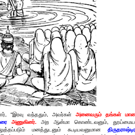
், "இரவு வந்ததும், அவர்கள்
அனைவரும் தங்கள் மால
சரை
அணுகினர்.
அற ஆன்மா கொண்டவனும், தூய்மை
ுத்தப்படும் மனத்துடனும் கூடியவனுமான
திருதராஷ்டி