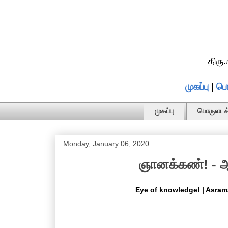
திரு
முகப்பு
|
பொ
முகப்பு
பொருளடக்
Monday, January 06, 2020
ஞானக்கண்! - ஆ
Eye of knowledge! | Asram