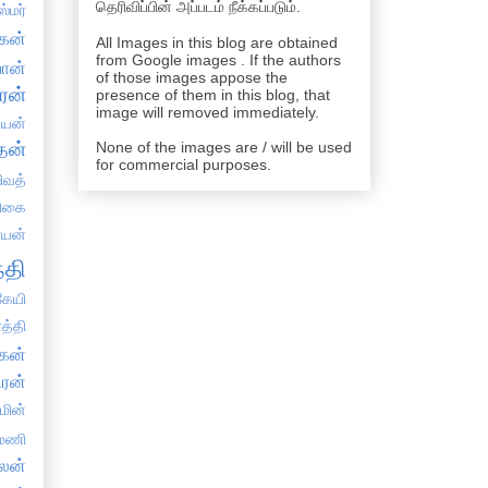
தெரிவிப்பின் அப்படம் நீக்கப்படும்.
்மர்
கன்
All Images in this blog are obtained
from Google images . If the authors
ான்
of those images appose the
ரன்
presence of them in this blog, that
image will removed immediately.
்யன்
தன்
None of the images are / will be used
for commercial purposes.
ிவத்
திகை
்யன்
்தி
ேயி
த்தி
கன்
ிரன்
்மின்
யமணி
ாலன்