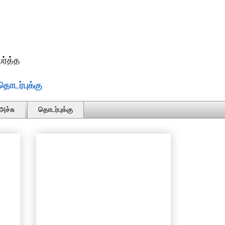
ர்த்த
தொடர்புக்கு
அச்சு
தொடர்புக்கு