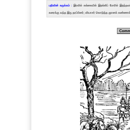
பதிவின் சுருக்கம் :
இரவில் கங்கையில் இறங்கிப் போரில் இறந்த
கரைக்கு வந்த இரு தரப்பினர்; வியாசர் கொடுத்த ஞானக் கண்ணால்
Comm