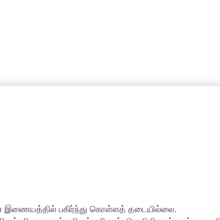
ன் இணையத்தில் பகிர்ந்து கொள்ளத் தடையில்லை.