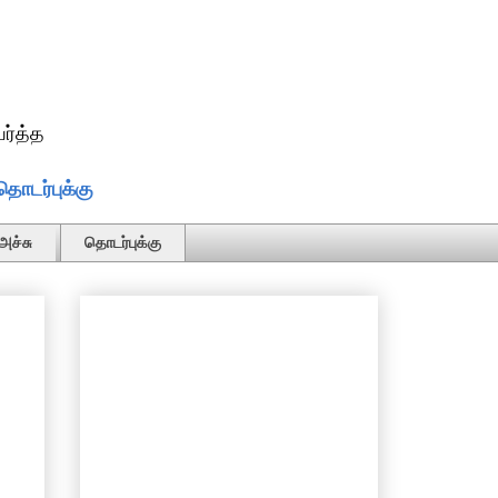
ர்த்த
தொடர்புக்கு
அச்சு
தொடர்புக்கு