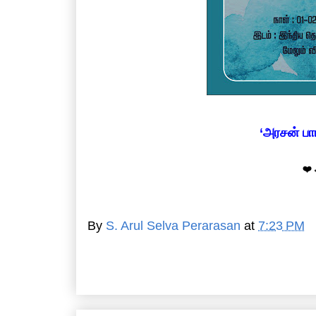
‘அரசன் பா
❤️
By
S. Arul Selva Perarasan
at
7:23 PM