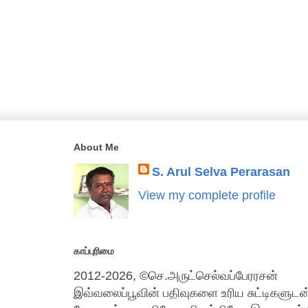
About Me
S. Arul Selva Perarasan
View my complete profile
காப்புரிமை
2012-2026, ©செ.அருட்செல்வப்பேரரசன்
இவ்வலைப்பூவின் பதிவுகளை உரிய சுட்டிகளுட