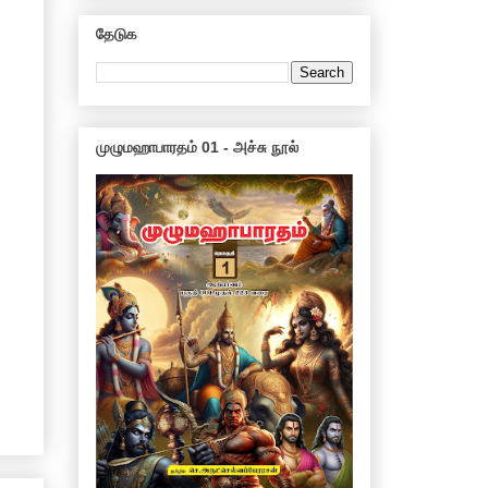
தேடுக
முழுமஹாபாரதம் 01 - அச்சு நூல்