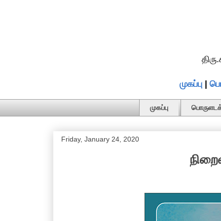
திரு
முகப்பு
|
பொ
முகப்பு
பொருளடக்
Friday, January 24, 2020
நிறைவ