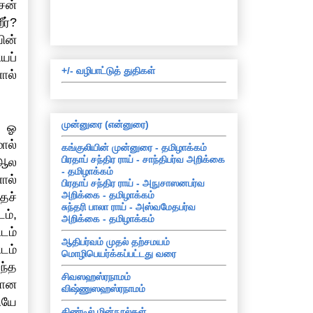
சன்
ர்?
ின்
யப்
+/- வழிபாட்டுத் துதிகள்
ால்
)
முன்னுரை (என்னுரை)
? ஓ
ால்
கங்குலியின் முன்னுரை - தமிழாக்கம்
பிரதாப் சந்திர ராய் - சாந்திபர்வ அறிக்கை
(ஆல
- தமிழாக்கம்
ால்
பிரதாப் சந்திர ராய் - அநுசாஸனபர்வ
அறிக்கை - தமிழாக்கம்
ைச்
சுந்தரி பாலா ராய் - அஸ்வமேதபர்வ
ம்,
அறிக்கை - தமிழாக்கம்
டம்
ஆதிபர்வம் முதல் தற்சமயம்
டம்
மொழிபெயர்க்கப்பட்டது வரை
ந்த
சிவஸஹஸ்ரநாமம்
யான
விஷ்ணுஸஹஸ்ரநாமம்
ியே
கிண்டில் மின்நூல்கள்