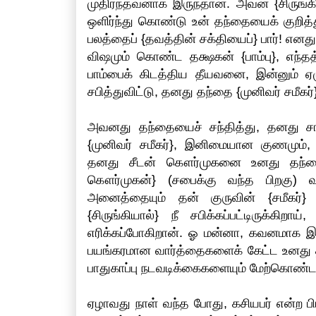
முதிர்ந்தவனாக இருந்தான். அவன் {சிருங
ஒளிர்ந்து கொண்டு உன் தந்தையைக் குறித்
பலத்தைப் {தவத்தின் சக்தியைப்} பார்! எனத
விஷமும் கொண்ட தக்ஷகன் {பாம்பு}, எந்தத
பாம்பைக் கிடத்திய தீயவனை, இன்னும் ஏழு
சபித்துவிட்டு, தனது தந்தை {முனிவர் சமீகர
அவனது தந்தையைச் சந்தித்து, தனது சாப
{முனிவர் சமீகர்}, இனிமையான குணமு
தனது சீடன் கௌர்முகனை உனது தந்தையிடம
கௌர்முகன்} (சபைக்கு வந்த பிறகு) வந்
அனைத்தையும் தன் குருவின் {சமீகர்}
{சிருங்கியால்} நீ சபிக்கப்பட்டிருக்க
எரிக்கப்போகிறான். ஓ மன்னா, கவனமாக இ
பயங்கரமான வார்த்தைகளைக் கேட்ட உனது தந
பாதுகாப்பு நடவடிக்கைகளையும் மேற்கொண்ட
ஏழாவது நாள் வந்த போது, கசியபர் என்ற பிர