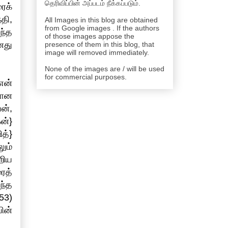
தெரிவிப்பின் அப்படம் நீக்கப்படும்.
ைக்
தி,
All Images in this blog are obtained
from Google images . If the authors
ந்த
of those images appose the
னது
presence of them in this blog, that
image will removed immediately.
None of the images are / will be used
for commercial purposes.
என்
னான
ன்,
ன்}
த்}
ும்
றிய
ைத்
ந்த
53)
ின்