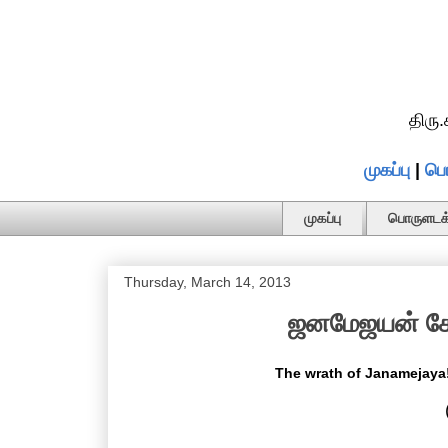
திரு
முகப்பு
|
பொ
முகப்பு
பொருளடக்
Thursday, March 14, 2013
ஜனமேஜயன் கோபம
The wrath of Janamejaya! 