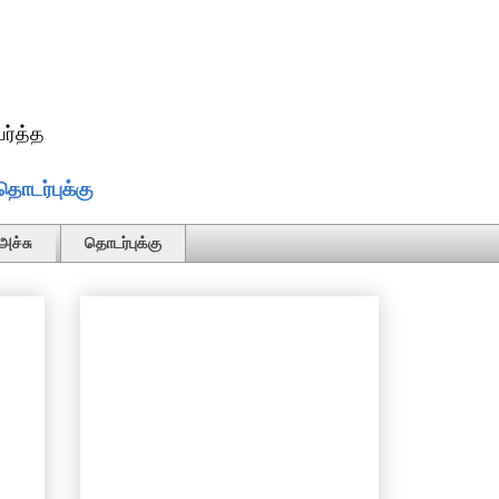
ர்த்த
தொடர்புக்கு
அச்சு
தொடர்புக்கு