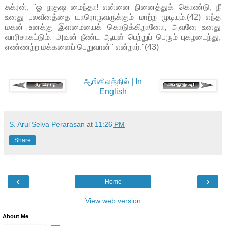
சுக்ரன், "ஓ நகுஷ மைந்தா! என்னை நினைத்துக் கொண்டு, நீ
உனது பலவீனத்தை யாரொருவருக்கும் மாற்ற முடியும்.(42) எந்த
மகன் உனக்கு இளமையைக் கொடுக்கிறானோ, அவனே உனது
வாரிசாகட்டும். அவன் நீண்ட ஆயுள் பெற்றுப் பெரும் புகழடைந்து,
எண்ணற்ற மக்களைப் பெறுவான்" என்றார்."(43)
ஆங்கிலத்தில் | In
English
S. Arul Selva Perarasan
at
11:26 PM
Share
‹
›
Home
View web version
About Me