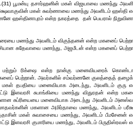
்.(31) பூமன்யு தசார்ஹனின் மகள் விஜயாவை மணந்து அவளி
இக்ஷவாகுவின் மகள் சுவர்ணாவை மணந்து அவளிடம் ஹஸ்தி எ
னனே ஹஸ்தினாபுரம் என்ற நகரத்தை தன் பெயரால் நிறுவினா
தரையை மணந்து அவளிடம் விகுந்தனன் என்ற மகனைப் பெற்றா
ரசியான சுதேவாவை மணந்து, அஜமீடன் என்ற மகனைப் பெற்றா
லை மற்றும் ரிக்ஷை என்ற நான்கு மனைவியரைக் கொண்டா
களைப் பெற்றான். அவர்களில் சம்வர்ணனே குலத்தைத் தழைக்
ன் மகள் தபதியை மனைவியாக அடைந்து, அவளிடம் குரு எ
ாட்டு இளவரசி சுபாங்கியை மணந்து விதுரதன் என்ற மகன
 மகளான சுப்ரியையை மனைவியாக அடைந்து அவளிடம் அனஸ்வ
மாதவர்களின் மகளான அமிர்தாவை மணந்து, அவளிடம் பரீக்ஷ
பாகுதாசின் மகள் சுவாசையை மணந்து, அவளிடம் பீமசேனன் எ
ாட்டு இளவரசி குமாரியை மணந்து, அவளிடம் பிருதிஸ்ரவஸ் எ