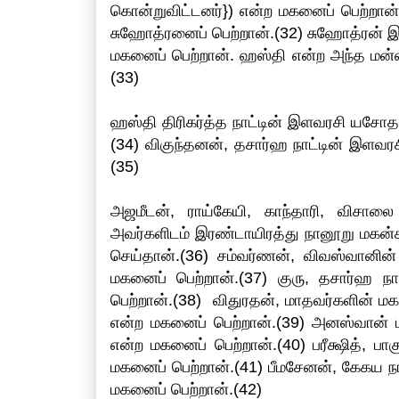
கொன்றுவிட்டனர்}) என்ற மகனைப் பெற்றான
சுஹோத்ரனைப் பெற்றான்.(32) சுஹோத்ரன் 
மகனைப் பெற்றான். ஹஸ்தி என்ற அந்த மன்
(33)
ஹஸ்தி திரிகர்த்த நாட்டின் இளவரசி யசோ
(34) விகுந்தனன், தசார்ஹ நாட்டின் இளவ
(35)
அஜமீடன், ராய்கேயி, காந்தாரி, விசா
அவர்களிடம் இரண்டாயிரத்து நானூறு மகன்
செய்தான்.(36) சம்வர்ணன், விவஸ்வானி
மகனைப் பெற்றான்.(37) குரு, தசார்ஹ ந
பெற்றான்.(38) விதுரதன், மாதவர்களின்
என்ற மகனைப் பெற்றான்.(39) அனஸ்வான் 
என்ற மகனைப் பெற்றான்.(40) பரீக்ஷித், 
மகனைப் பெற்றான்.(41) பீமசேனன், கேகய ந
மகனைப் பெற்றான்.(42)