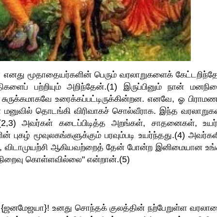
எனது மூதாதையர்களின் பெரும் வரலாறுகளைக் கேட்டறிந்தே
ிகளைப் பற்றியும் அறிந்தேன்.(1) இருப்பினும் நான் மனநிற
சுருக்கமாகவே உரைக்கப்பட்டிருக்கின்றன. எனவே, ஓ பிராமண
மனுவில் தொடங்கி விரிவாகச் சொல்வீராக. இந்த வரலாறு
?(2,3) அவர்கள் கடைப்பிடித்த அறங்கள், சாதனைகள், உயர்
 புகழ் மூவுலகங்களுக்கும் பரவும்படி உயர்ந்தது.(4) அவர்கள
தி, விடாமுயற்சி ஆகியவற்றைத் தேன் போன்ற இனிமையான உங்
னநிறைவு கொள்ளவில்லை" என்றான்.(5)
{ஜனமேஜயா}! உனது சொந்தக் குலத்தின் நற்பேறுள்ள வரலாற