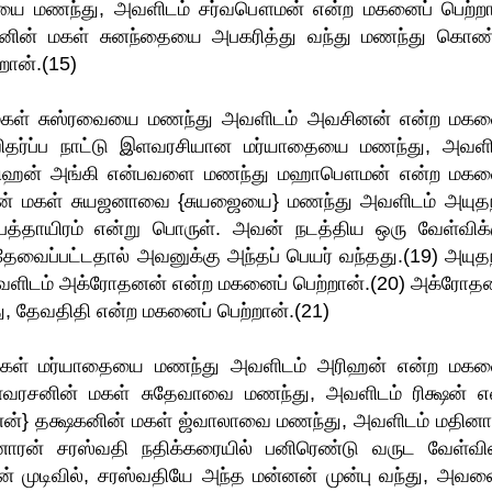
ியை மணந்து, அவளிடம் சர்வபௌமன் என்ற மகனைப் பெற்றா
னின் மகள் சுனந்தையை அபகரித்து வந்து மணந்து கொண்
ான்.(15)
 மகள் சுஸ்ரவையை மணந்து அவளிடம் அவசினன் என்ற மகன
 விதர்ப்ப நாட்டு இளவரசியான மர்யாதையை மணந்து, அவளி
 அரிஹன் அங்கி என்பவளை மணந்து மஹாபௌமன் என்ற மகன
ின் மகள் சுயஜனாவை {சுயஜையை} மணந்து அவளிடம் அயுத
த்தாயிரம் என்று பொருள். அவன் நடத்திய ஒரு வேள்விக்க
தேவைப்பட்டதால் அவனுக்கு அந்தப் பெயர் வந்தது.(19) அயுத
அவளிடம் அக்ரோதனன் என்ற மகனைப் பெற்றான்.(20) அக்ரோத
, தேவதிதி என்ற மகனைப் பெற்றான்.(21)
மகள் மர்யாதையை மணந்து அவளிடம் அரிஹன் என்ற மகன
ளவரசனின் மகள் சுதேவாவை மணந்து, அவளிடம் ரிக்ஷன் எ
மன்னன்} தக்ஷகனின் மகள் ஜ்வாலாவை மணந்து, அவளிடம் மதினா
னாரன் சரஸ்வதி நதிக்கரையில் பனிரெண்டு வருட வேள்வ
ன் முடிவில், சரஸ்வதியே அந்த மன்னன் முன்பு வந்து, அவன