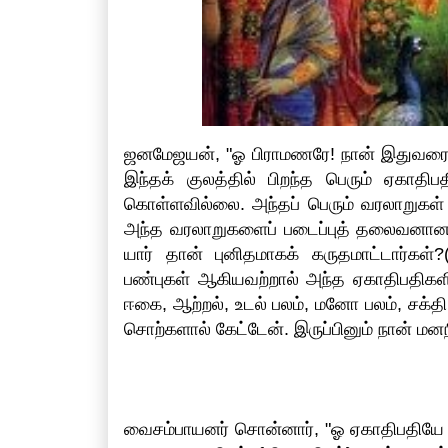
ஜனமேஜயன், "ஓ பிராமணரே! நான் இதுவரை 
இந்தக் குலத்தில் பிறந்த பெரும் ஏகாதிபத
கொள்ளவில்லை. அந்தப் பெரும் வரலாறுகள் 
அந்த வரலாறுகளைப் படைப்புத் தலைவனான 
யார் தான் புனிதமாகக் கருதமாட்டார்கள்
பண்புகள் ஆகியவற்றால் அந்த ஏகாதிபதிகளின்
ஈகை, ஆற்றல், உடல் பலம், மனோ பலம், சக்
சொற்களால் கேட்டேன். இருப்பினும் நான் ம
வைசம்பாயனர் சொன்னார், "ஓ ஏகாதிபதியே 