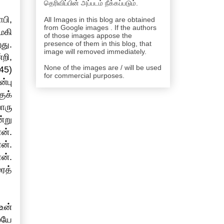
தெரிவிப்பின் அப்படம் நீக்கப்படும்.
பி,
All Images in this blog are obtained
from Google images . If the authors
ேகி
of those images appose the
து.
presence of them in this blog, that
image will removed immediately.
றி,
None of the images are / will be used
45)
for commercial purposes.
்பு
ுக்
ொரு
்று
ன்.
ன்.
ன்.
ைத்
உன்
ேயே