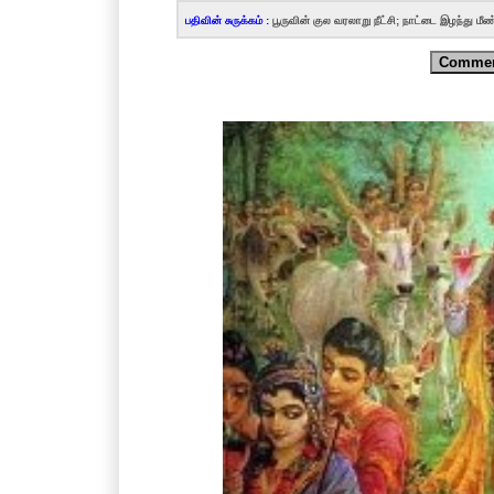
பதிவின் சுருக்கம் :
பூருவின் குல வரலாறு நீட்சி; நாட்டை இழந்து ம
Comme