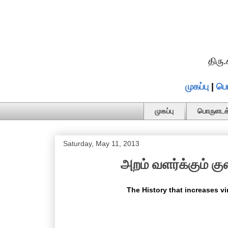
திரு
முகப்பு
|
பொ
முகப்பு
பொருளடக்
Saturday, May 11, 2013
அறம் வளர்க்கும் கு
The History that increases vi