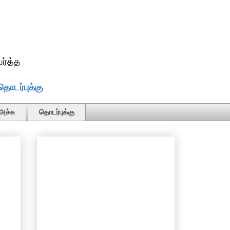
ர்த்த
தொடர்புக்கு
அச்சு
தொடர்புக்கு