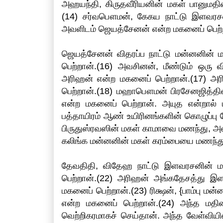
அஹயந்தி, கிருதவீரியனின் மகள் பானுமத
(14) சர்வபௌமன், கேகய நாட்டு இளவரச
அவளிடம் ஜெயத்சேனன் என்ற மகனைப் பெற்ற
ஜெயத்சேனன் விதரப்ப நாட்டு மன்னனின்
பெற்றான்.(16) அவசினன், மீண்டும் ஒரு
அரிஹன் என்ற மகனைப் பெற்றான்.(17)
பெற்றான்.(18) மஹாபௌமன் பிரசேனஜித்த
என்ற மகனைப் பெற்றான். அயுத என்றால் ப
பத்தாயிரம் ஆண் உயிரினங்களின் கொழுப்பு 
பிருதுஸ்ரவஸின் மகள் காமாவை மணந்து, 
கலிங்க மன்னனின் மகள் கரம்பையை மணந்து
தேவதிதி, விதேஹ நாட்டு இளவரசனின் 
பெற்றான்.(22) அரிஹன் அங்கதேசத்து இ
மகனைப் பெற்றான்.(23) ரிக்ஷன், {பாம்பு 
என்ற மகனைப் பெற்றான்.(24) அந்த மதி
வெற்றிகரமாகச் செய்தான். அந்த வேள்வியி