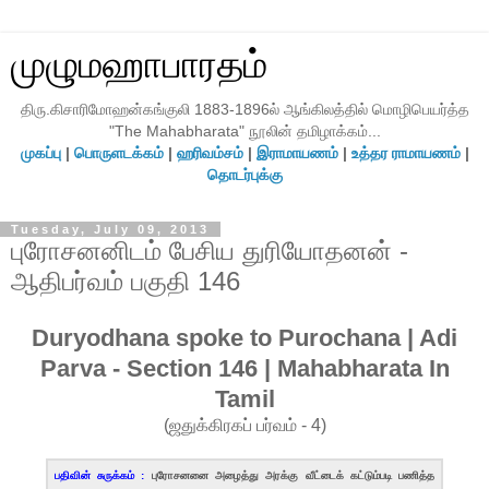
முழுமஹாபாரதம்
திரு.கிசாரிமோஹன்கங்குலி 1883-1896ல் ஆங்கிலத்தில் மொழிபெயர்த்த
"The Mahabharata" நூலின் தமிழாக்கம்...
முகப்பு
|
பொருளடக்கம்
|
ஹரிவம்சம்
|
இராமாயணம்
|
உத்தர ராமாயணம்
|
தொடர்புக்கு
Tuesday, July 09, 2013
புரோசனனிடம் பேசிய துரியோதனன் -
ஆதிபர்வம் பகுதி 146
Duryodhana spoke to Purochana | Adi
Parva - Section 146 | Mahabharata In
Tamil
(ஜதுக்கிரகப் பர்வம் - 4)
பதிவின் சுருக்கம் :
புரோசனனை அழைத்து அரக்கு வீட்டைக் கட்டும்படி பணித்த