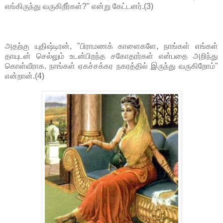
எங்கிருந்து வருகிறீர்கள்?" என்று கேட்டனர்.(3)
அதற்கு யுதிஷ்டிரன், "பிராமணக் காளைகளே, நாங்கள் எங்கள்
தாயுடன் செல்லும் உடன்பிறந்த சகோதரர்கள் என்பதை அறிந்து
கொள்வீராக. நாங்கள் ஏகச்சக்கர நகரத்தில் இருந்து வருகிறோம்"
என்றான்.(4)