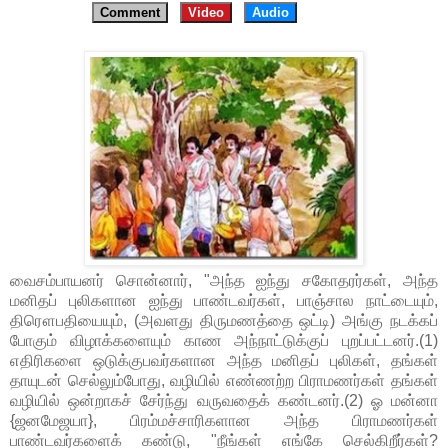
Comment
Video
Audio
வைசம்பாயனர் சொன்னார், "அந்த ஐந்து சகோதரர்கள், அந்த
மனிதப் புலிகளான ஐந்து பாண்டவர்கள், பாஞ்சால நாட்டையும்,
திரௌபதியையும், (அவளது திருமணத்தை ஒட்டி) அங்கு நடக்கப்
போகும் விழாக்களையும் காண அந்நாட்டுக்குப் புறப்பட்டனர்.(1)
எதிரிகளை ஒடுக்குபவர்களான அந்த மனிதப் புலிகள், தங்கள்
தாயுடன் செல்லும்போது, வழியில் எண்ணற்ற பிராமணர்கள் தங்கள்
வழியில் ஒன்றாகச் சேர்ந்து வருவதைக் கண்டனர்.(2) ஓ மன்னா
{ஜனமேஜயா}, பிரம்மச்சாரிகளான அந்த பிராமணர்கள்
பாண்டவர்களைக் கண்டு, "நீங்கள் எங்கே செல்கிறீர்கள்?