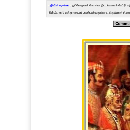
பதிவின் சுருக்கம் :
துரியோதனன் சொன்ன திட்டங்களைக் கேட்டு கர
இன்பம், நாடு என்று எதையும் பாண்டவர்களுக்காக கிருஷ்ணன் தியா
Comme