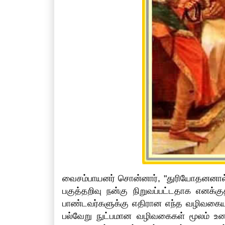
வைசம்பாயனர் சொன்னார், "துரியோதனனால் இ
பகுத்தறிவு நன்கு நிறுவப்பட்டதாக எனக்
பாண்டவர்களுக்கு எதிரான எந்த வழிவகையு
பல்வேறு நுட்பமான வழிவகைகள் மூலம் உனது