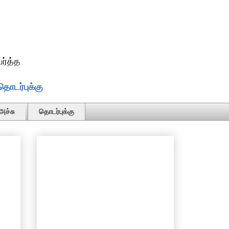
ர்த்த
தொடர்புக்கு
அச்சு
தொடர்புக்கு