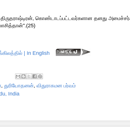
் திருதராஷ்டிரன், கொண்டாடப்பட்டவர்களான தனது அமைச்சர்
ித்தான்".(25)
்கிலத்தில் | In English
்
,
துரியோதனன்
,
விதுராகமன பர்வம்
du, India