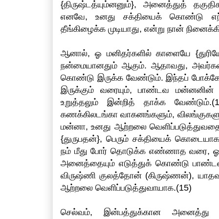
{திருஷ்டத்யும்னனும்}, அனைத்துத் தகுத
எனவே, உனது சக்தியைக் கொண்டு எந்த 
தீங்கிழைக்க முடியாது, என்று நான் நினைக்க
ஆனால், ஓ மனிதர்களில் காளையே {துரிய
நன்மையானதும் ஆகும். ஆதாவது, அவர்கள்
கொண்டு இருக்க வேண்டும். இந்தப் போக்கே உ
இருக்கும் வரையும், பாண்டவ மன்னனின் 
உறுத்தலும் இன்றித் தாக்க வேண்டும
கணக்கிலடங்கா வாகனங்களும், விலங்குகளும்
மன்னா, உனது ஆற்றலை வெளிப்படுத்துவதைத
{துருபதன்}, பெரும் சக்தியைக் கொடையாக
நம் மீது போர் தொடுக்க எண்ணாத வரை, ஓ
அனைத்தையும் எடுத்துக் கொண்டு பாண்டவ
விருஷ்ணி குலத்தோன் (கிருஷ்ணன்), யாத
ஆற்றலை வெளிப்படுத்துவாயாக.(15)
செல்வம், இன்பத்துக்கான அனைத்து ந