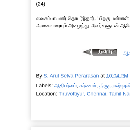
(24)
வைசம்பாயனர் தொடர்ந்தார், "பிறகு மன்னன
அனைவரையும் அழைத்து அவர்களுடன் ஆலோச
ஆங
By
S. Arul Selva Perarasan
at
10:04 PM
Labels:
ஆதிபர்வம்
,
கர்ணன்
,
திருதராஷ்டிரன
Location:
Tiruvottiyur, Chennai, Tamil Na