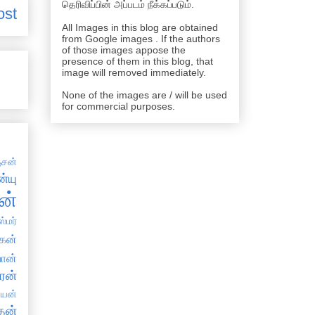
தெரிவிப்பின் அப்படம் நீக்கப்படும்.
ost
All Images in this blog are obtained
from Google images . If the authors
of those images appose the
presence of them in this blog, that
image will removed immediately.
None of the images are / will be used
for commercial purposes.
சன்
்யு
ன்
்மர்
கன்
ான்
ரன்
்யன்
தன்