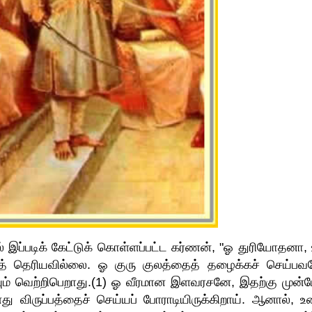
ப்படிக் கேட்டுக் கொள்ளப்பட்ட கர்ணன், "ஓ துரியோதனா, 
குத் தெரியவில்லை. ஓ குரு குலத்தைத் தழைக்கச் செய்பவ
ம் வெற்றிபெறாது.(1) ஓ வீரமான இளவரசனே, இதற்கு முன்பே
 விருப்பத்தைச் செய்யப் போராடியிருக்கிறாய். ஆனால், உ