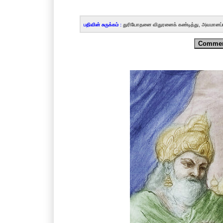
பதிவின் சுருக்கம் :
துரியோதனை விதுரனைக் கண்டித்து, அவமானப்படுத
Comme