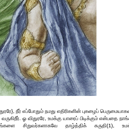
ரே}, நீர் எப்போதும் நமது எதிரிகளின் புகழைப் பெருமையாகவு
வருகிறீர். ஓ விதுரரே, உமக்கு யாரைப் பிடிக்கும் என்பதை நாங
 எங்களை சிறுவர்களாகவே தாழ்த்திக் கருதி(1), உமக