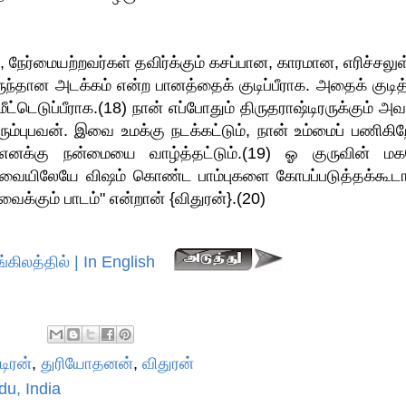
, நேர்மையற்றவர்கள் தவிர்க்கும் கசப்பான, காரமான, எரிச்சலு
ுந்தான அடக்கம் என்ற பானத்தைக் குடிப்பீராக. அதைக் குடித்
மீட்டெடுப்பீராக.(18) நான் எப்போதும் திருதராஷ்டிரருக்கும் அ
ும்புபவன். இவை உமக்கு நடக்கட்டும், நான் உம்மைப் பணிகிற
 எனக்கு நன்மையை வாழ்த்தட்டும்.(19) ஓ குருவின் ம
ார்வையிலேயே விஷம் கொண்ட பாம்புகளை கோபப்படுத்தக்கூடா
க்கும் பாடம்" என்றான் {விதுரன்}.(20)
்கிலத்தில் | In English
டிரன்
,
துரியோதனன்
,
விதுரன்
du, India