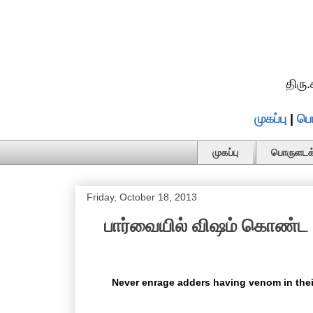
திரு
முகப்பு
|
பொ
முகப்பு
பொருளடக்
Friday, October 18, 2013
பார்வையில் விஷம் கொண்ட ப
Never enrage adders having venom in their