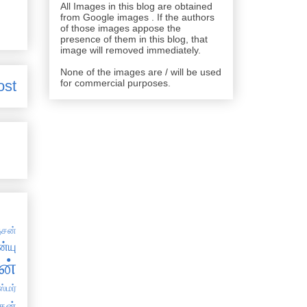
All Images in this blog are obtained
from Google images . If the authors
of those images appose the
presence of them in this blog, that
image will removed immediately.
None of the images are / will be used
ost
for commercial purposes.
சன்
்யு
ன்
்மர்
கன்