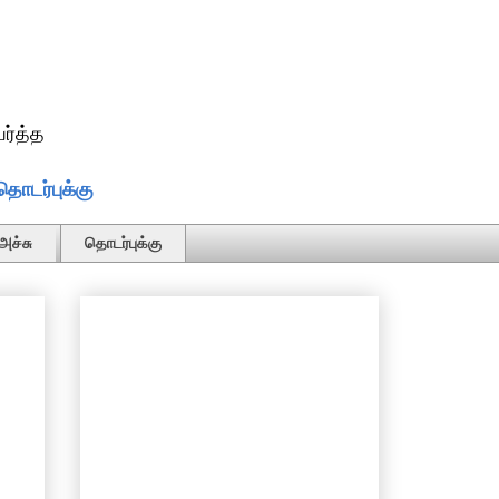
ர்த்த
தொடர்புக்கு
அச்சு
தொடர்புக்கு