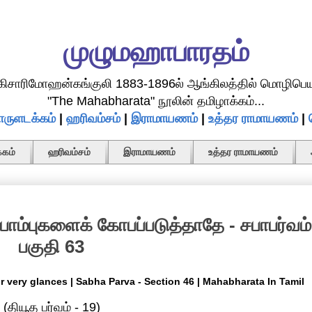
முழுமஹாபாரதம்
.கிசாரிமோஹன்கங்குலி 1883-1896ல் ஆங்கிலத்தில் மொழிபெய
"The Mahabharata" நூலின் தமிழாக்கம்...
ருளடக்கம்
|
ஹரிவம்சம்
|
இராமாயணம்
|
உத்தர ராமாயணம்
|
கம்
ஹரிவம்சம்
இராமாயணம்
உத்தர ராமாயணம்
ாம்புகளைக் கோபப்படுத்தாதே - சபாபர்வம்
பகுதி 63
 very glances | Sabha Parva - Section 46 | Mahabharata In Tamil
(தியூத பர்வம் - 19)