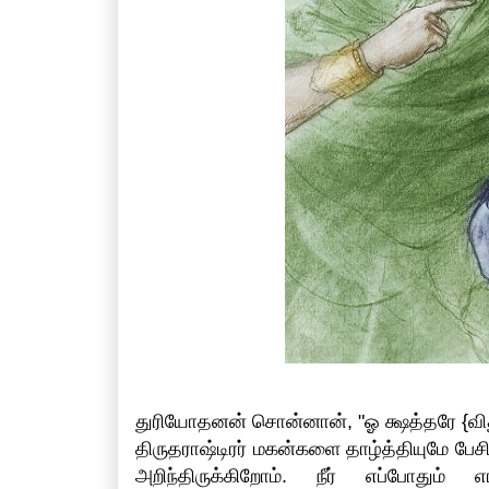
துரியோதனன் சொன்னான், "ஓ க்ஷத்தரே {விதுர
திருதராஷ்டிரர் மகன்களை தாழ்த்தியுமே பேசி 
அறிந்திருக்கிறோம். நீர் எப்போதும்