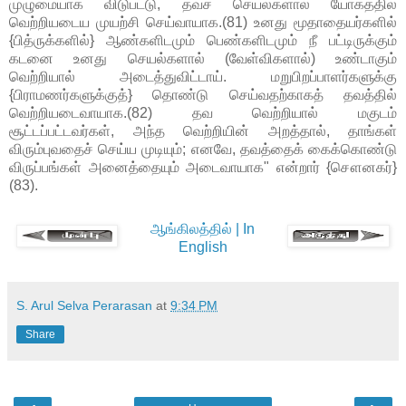
முழுமையாக விடுபட்டு, தவச் செயல்களால் யோகத்தில்
வெற்றியடைய முயற்சி செய்வாயாக.(81) உனது மூதாதையர்களில்
{பித்ருக்களில்} ஆண்களிடமும் பெண்களிடமும் நீ பட்டிருக்கும்
கடனை உனது செயல்களால் (வேள்விகளால்) உண்டாகும்
வெற்றியால் அடைத்துவிட்டாய். மறுபிறப்பாளர்களுக்கு
{பிராமணர்களுக்குத்} தொண்டு செய்வதற்காகத் தவத்தில்
வெற்றியடைவாயாக.(82) தவ வெற்றியால் மகுடம்
சூட்டப்பட்டவர்கள், அந்த வெற்றியின் அறத்தால், தாங்கள்
விரும்புவதைச் செய்ய முடியும்; எனவே, தவத்தைக் கைக்கொண்டு
விருப்பங்கள் அனைத்தையும் அடைவாயாக" என்றார் {சௌனகர்}
(83).
ஆங்கிலத்தில் | In
English
S. Arul Selva Perarasan
at
9:34 PM
Share