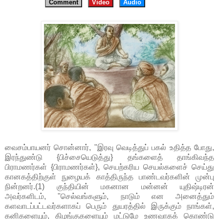
Comment
Video
Audio
வைசம்பாயனர் சொன்னார், "இரவு வெடித்துப் பகல் உதித்த போது,
இரந்துண்டு {பிச்சையெடுத்து} தங்களைத் தாங்கிவந்த
பிராமணர்கள் {பிராமணர்கள்}, செயற்கரிய செயல்களைச் செய்து
கானகத்திற்குள் நுழையக் காத்திருந்த பாண்டவர்களின் முன்பு
நின்றனர்.(1) குந்தியின் மகனான மன்னன் யுதிஷ்டிரன்
அவர்களிடம், "செல்வங்களும், நாடும் என அனைத்தும்
களவாடப்பட்டவர்களாகப் பெரும் துயரத்தில் இருக்கும் நாங்கள்,
கனிகளையும், கிழங்குகளையும் மட்டுமே உணவாகக் கொண்டு