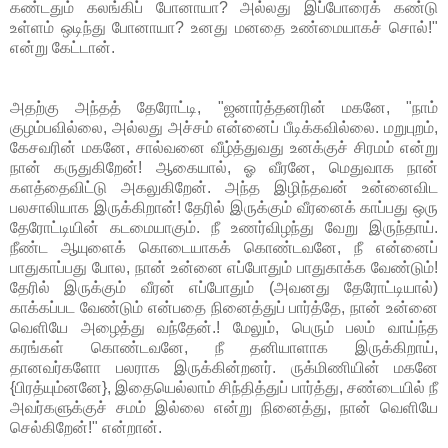
கண்டதும் கலங்கிப் போனாயா? அல்லது இப்போரைக் கண்டு
உள்ளம் ஒடிந்து போனாயா? உனது மனதை உண்மையாகச் சொல்!"
என்று கேட்டான்.
அதற்கு அந்தத் தேரோட்டி, "ஜனார்த்தனரின் மகனே, "நாம்
குழம்பவில்லை, அல்லது அச்சம் என்னைப் பீடிக்கவில்லை. மறுபுறம்,
கேசவரின் மகனே, சால்வனை வீழ்த்துவது உனக்குச் சிரமம் என்று
நான் கருதுகிறேன்! ஆகையால், ஓ வீரனே, மெதுவாக நான்
களத்தைவிட்டு அகலுகிறேன். அந்த இழிந்தவன் உன்னைவிட
பலசாலியாக இருக்கிறான்! தேரில் இருக்கும் வீரனைக் காப்பது ஒரு
தேரோட்டியின் கடமையாகும். நீ உணர்விழந்து வேறு இருந்தாய்.
நீண்ட ஆயுளைக் கொடையாகக் கொண்டவனே, நீ என்னைப்
பாதுகாப்பது போல, நான் உன்னை எப்போதும் பாதுகாக்க வேண்டும்!
தேரில் இருக்கும் வீரன் எப்போதும் (அவனது தேரோட்டியால்)
காக்கப்பட வேண்டும் என்பதை நினைத்துப் பார்த்தே, நான் உன்னை
வெளியே அழைத்து வந்தேன்.! மேலும், பெரும் பலம் வாய்ந்த
கரங்கள் கொண்டவனே, நீ தனியாளாக இருக்கிறாய்,
தானவர்களோ பலராக இருக்கின்றனர். ருக்மிணியின் மகனே
{பிரத்யும்னனே}, இதையெல்லாம் சிந்தித்துப் பார்த்து, சண்டையில் நீ
அவர்களுக்குச் சமம் இல்லை என்று நினைத்து, நான் வெளியே
செல்கிறேன்!" என்றான்.