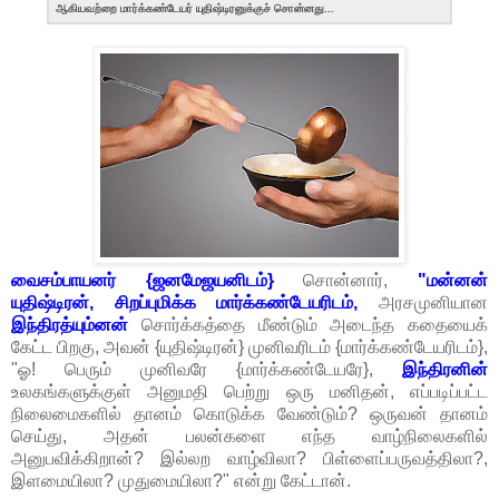
ஆகியவற்றை மார்க்கண்டேயர் யுதிஷ்டிரனுக்குச் சொன்னது...
வைசம்பாயனர் {ஜனமேஜயனிடம்}
சொன்னார்,
"மன்னன்
யுதிஷ்டிரன், சிறப்புமிக்க மார்க்கண்டேயரிடம்,
அரசமுனியான
இந்திரத்யும்னன்
சொர்க்கத்தை மீண்டும் அடைந்த கதையைக்
கேட்ட பிறகு, அவன் {யுதிஷ்டிரன்} முனிவரிடம் {மார்க்கண்டேயரிடம்},
"ஓ! பெரும் முனிவரே {மார்க்கண்டேயரே},
இந்திரனின்
உலகங்களுக்குள் அனுமதி பெற்று ஒரு மனிதன், எப்படிப்பட்ட
நிலைமைகளில் தானம் கொடுக்க வேண்டும்? ஒருவன் தானம்
செய்து, அதன் பலன்களை எந்த வாழ்நிலைகளில்
அனுபவிக்கிறான்? இல்லற வாழ்விலா? பிள்ளைப்பருவத்திலா?,
இளமையிலா? முதுமையிலா?" என்று கேட்டான்.