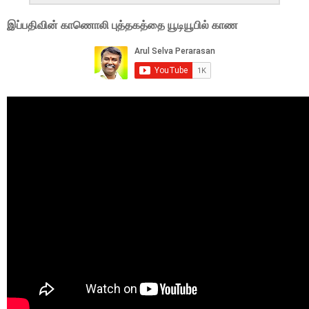
இப்பதிவின் காணொலி புத்தகத்தை யூடியூபில் காண