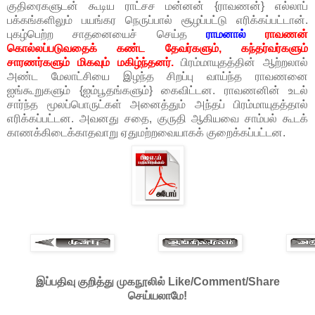
குதிரைகளுடன் கூடிய ராட்சச மன்னன் {ராவணன்} எல்லாப்
பக்கங்களிலும் பயங்கர நெருப்பால் சூழப்பட்டு எரிக்கப்பட்டான்.
புகழ்பெற்ற சாதனையைச் செய்த
ராமனால்
ராவணன்
கொல்லப்படுவதைக் கண்ட தேவர்களும், கந்தர்வர்களும்
சாரணர்களும் மிகவும் மகிழ்ந்தனர்.
பிரம்மாயுதத்தின் ஆற்றலால்
அண்ட மேலாட்சியை இழந்த சிறப்பு வாய்ந்த ராவணனை
ஐங்கூறுகளும் {ஐம்பூதங்களும்} கைவிட்டன. ராவணனின் உடல்
சார்ந்த மூலப்பொருட்கள் அனைத்தும் அந்தப் பிரம்மாயுதத்தால்
எரிக்கப்பட்டன. அவனது சதை, குருதி ஆகியவை சாம்பல் கூடக்
காணக்கிடைக்காதவாறு ஏதுமற்றவையாகக் குறைக்கப்பட்டன.
இப்பதிவு குறித்து முகநூலில் Like/Comment/Share
செய்யலாமே!