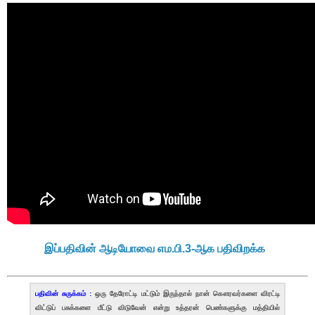
இப்பதிவின் ஆடியோவை எம.பி.3-ஆக பதிவிறக்க
பதிவின் சுருக்கம் :
ஒரு தேரோட்டி மட்டும் இருந்தால் நான் கௌரவர்களை விரட்டி
விட்டுப் பசுக்களை மீட்டு விடுவேன் என்று உத்தரன் பெண்களுக்கு மத்தியில்