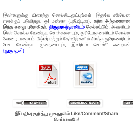
இவர்களுக்கு விரைந்து சொல்லியனுப்புங்கள். இதுவே சரியென
எனக்குப் படுகிறது. ஓ! மன்னா {யுதிஷ்டிரா},
கற்ற அந்தணரான
இந்த எனது புரோகிதர்,
திருதராஷ்டிரனிடம்
செல்லட்டும்.
அவனிடம்
இவர் சொல்ல வேண்டிய சொற்களையும், துரியோதனனிடம் சொல்ல
வேண்டியதையும், பீஷ்மர் மற்றும் தேர்வீரர்களில் சிறந்த துரோணரிடம்
பேச வேண்டிய முறையையும், இவரிடம் சொல்!” என்றான்
{துருபதன்}.
இப்பதிவு குறித்து முகநூலில் Like/Comment/Share
செய்யலாமே!