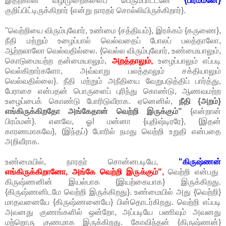
இதற்கான வழிமுறைகளைப் பெரும்பாட்டனே
{பிரம்மனே}
குறிப்பிட்டிருக்கிறார் {என்று நாரதர் சொல்லியிருக்கிறார்}.
"வெற்றியை விரும்புவோர், உண்மை {சத்தியம்}, இரக்கம் {கருணை},
நீதி மற்றும் உழைப்பால் வெல்வதைப் போலப் பலத்தாலோ,
ஆற்றலாலோ வெல்வதில்லை. {வெல்ல விரும்புவோர், உண்மையாலும்,
கொடுமையற்ற தன்மையாலும்,
அறத்தாலும்,
உழைப்பாலும் எப்படி
வெல்கிறார்களோ, அவ்வாறு பலத்தாலும் சக்தியாலும்
வெல்வதில்லை}. நீதி மற்றும் அநீதியை வேறுபடுத்திப் பார்த்து,
பேராசை என்பதன் பொருளைப் புரிந்து கொண்டு, ஆணவமற்ற
உழைப்பைக் கொண்டு போரிடுவீராக. ஏனெனில்,
நீதி {அறம்}
எங்கிருக்கிறதோ அங்கேதான் வெற்றி இருக்கும்"
{என்றான்
பிரம்மன்}. எனவே, ஓ! மன்னா {யுதிஷ்டிரரே}, {இதன்
காரணமாகவே}, (இந்தப்) போரில் நமது வெற்றி உறுதி என்பதை
அறிவீராக.
உண்மையில், நாரதர் சொன்னபடியே,
"கிருஷ்ணன்
எங்கிருக்கிறானோ, அங்கே வெற்றி இருக்கும்",
வெற்றி என்பது
கிருஷ்ணனின் இயல்பாக {இயற்கையாக} இருக்கிறது.
{கிருஷ்ணனிடமே வெற்றி இருக்கிறது}. உண்மையில் அது {வெற்றி}
மாதவனையே {கிருஷ்ணனையே} பின்தொடர்கிறது. வெற்றி எப்படி
அவனது குணங்களில் ஒன்றோ, அப்படியே பணிவும் அவனது
மற்றொரு குணமாக இருக்கிறது. கோவிந்தன் {கிருஷ்ணன்}