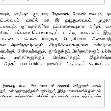
வையும், ஊடுருவ முடியாத தோலைக் கொண்டவையும், நன
கப்பட்டவையும், வாயில் மத நீர் ஒழுகுபவையும், முழுதா
ட்டவையும், ஐராவதத்திற்கே ஒப்பானவையுமான அந்தப் பெர
ரும் வல்லமைமிக்கவையாகும். வடக்கு மலைகளில் இருந
கங்களைக் கொண்டவர்களும், போர்வீரர்கள் அனைவரில
ை அணிந்தவர்களும், சீற்றமிக்கவர்களுமான கள்வர்கள
ுக்குப் பிறந்தவர்களும், குரங்குக்குப் பிறந்தவர்களும், பல்
ும், மனிதர்களுக்குப் பிறந்தவர்களும் இருக்கின்றன
ன அந்தப் படைப்பிரிவு, புகையின் நிறத்தைக் கொண்டதா
னம் {sprung from the race of Arjuna} அர்ஜுனம் எனக்
்பிலும், மன்மதநாததத்தரின் பதிப்பிலும், இந்த யானைகளில் இனமும்
வேளை கங்குலியின் பதிப்பில் தட்டச்சுப்பிழையாக ஏற்பட்டிருக்க