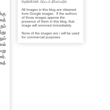
தெரிவிப்பின் அப்படம் நீக்கப்படும்.
All Images in this blog are obtained
்கு
from Google images . If the authors
of those images appose the
கத்
presence of them in this blog, that
image will removed immediately.
ும்
்து
None of the images are / will be used
for commercial purposes.
ும்
ால்
வேறு
ர்.
கத்