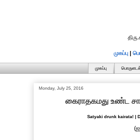
திரு
முகப்பு
|
பொ
முகப்பு
பொருளடக்
Monday, July 25, 2016
கைராதகமது உண்ட சாத்
Satyaki drunk kairata! |
(ஜ