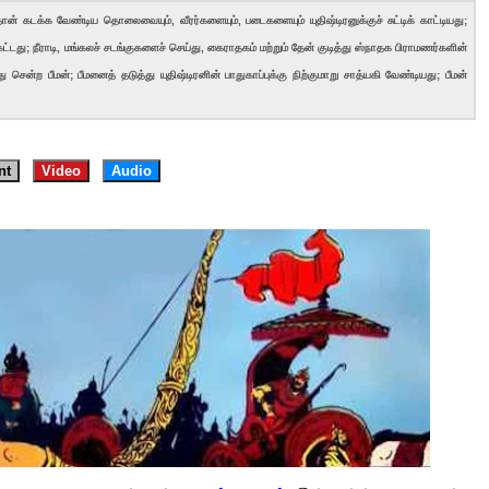
ன் கடக்க வேண்டிய தொலைவையும், வீரர்களையும், படைகளையும் யுதிஷ்டிரனுக்குச் சுட்டிக் காட்டியது;
ட்டது; நீராடி, மங்கலச் சடங்குகளைச் செய்து, கைராதகம் மற்றும் தேன் குடித்து ஸ்நாதக பிராமணர்களின்
ு சென்ற பீமன்; பீமனைத் தடுத்து யுதிஷ்டிரனின் பாதுகாப்புக்கு நிற்குமாறு சாத்யகி வேண்டியது; பீமன்
nt
Video
Audio