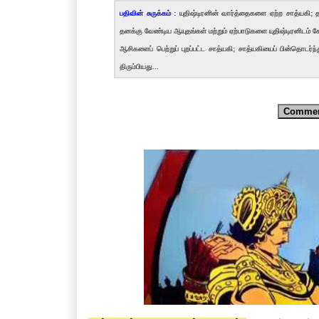
பதிவின் சுருக்கம் :
யுதிஷ்டிரனின் வார்த்தைகளை ஏற்ற சாத்யகி; தா
தனக்கு வேண்டிய ஆயுதங்கள் மற்றும் ஏற்பாடுகளை யுதிஷ்டிரனிடம் கே
ஆசிகளைப் பெற்றுப் புறப்பட்ட சாத்யகி; சாத்யகியைப் பின்தொடர்ந்த
திரும்பியது...
Comme