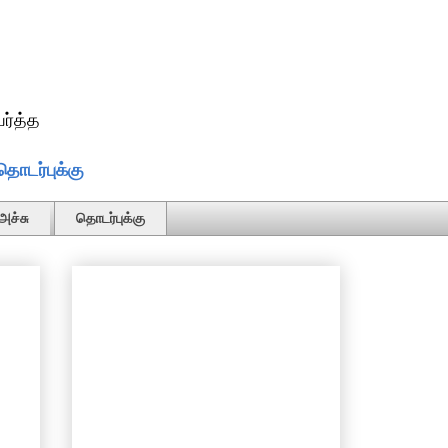
ர்த்த
தொடர்புக்கு
அச்சு
தொடர்புக்கு