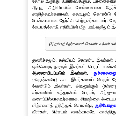
தேரில் இருந்து போரிடுவதிலும், யானைகளின்
ஆயுத அறிவியலில் மேன்மையான தேர்ச்ச
சாதித்தவர்களாவர். கதாயுதம் கொண்டு ப
மேன்மையான தேர்ச்சி பெற்றவர்களாவர். மேல
கேடயத்தோடு எதிரியின் மீது பாய்வதிலும
[3] தங்கத் தேர்களைக் கொண்டவர்கள் என்
துணிச்சலும், கல்வியும் கொண்ட இவர்கள்
ஒவ்வொரு நாளும் இவர்கள் பெரும் எண்ண
ஆணையிடப்படும் இவர்கள்,
துச்சாசனனு
{கிருஷ்ணரே} கூட இவர்களைப் பெரும் தே
வேண்டும் இவர்கள், அவனுக்குக் {கர்ணனுக
கர்ணனின் உத்தரவின் பேரால், அர்ஜுனரு
களைப்பில்லாதவர்களாக, சிரமத்தை அடைய
விற்களைத் தரித்துக் கொண்டு,
துரியோதன
வீரர்கள், நிச்சயம் எனக்காகவே காத்த