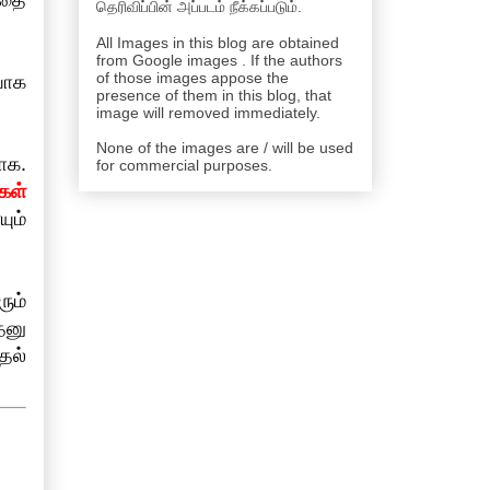
தெரிவிப்பின் அப்படம் நீக்கப்படும்.
All Images in this blog are obtained
from Google images . If the authors
of those images appose the
யாக
presence of them in this blog, that
image will removed immediately.
None of the images are / will be used
ாக.
for commercial purposes.
ுகள்
ும்
ும்
தனு
தல்