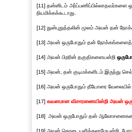
[11] தன்னிடம் அர்ப்பணிப்பில்லாதவர்களை 
நியமிக்கக்கூடாது.
[12] துன்புறுத்தலின் மூலம் அவன் தன் நோ
[13] அவன் ஒருபோதும் தன் நோக்கங்களைத் த
[14] அவன் பிறரின் தகுதிகளையன்றி
ஒருபோ
[15] அவன், தன் குடிமக்களிடம் இருந்து செ
[16] அவன் ஒருபோதும் தீயோரை வேலையில்
[17]
கவனமான விசாரணையின்றி அவன் ஒரு
[18] அவன் ஒருபோதும் தன் ஆலோசனைகளை 
[19] அவன் கொடையளிக்கலாமேயன்றி, பேராச