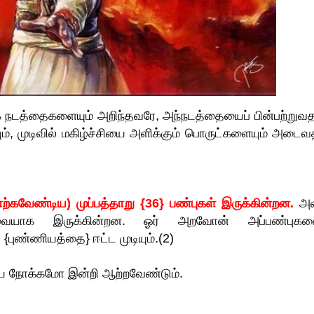
டத்தைகளையும் அறிந்தவரே, அந்நடத்தையைப் பின்பற்றுவத
, முடிவில் மகிழ்ச்சியை அளிக்கும் பொருட்களையும் அடைவத
்கவேண்டிய) முப்பத்தாறு {36} பண்புகள் இருக்கின்றன.
அ
ையவையாக இருக்கின்றன. ஓர் அறவோன் அப்பண்புகள
புண்ணியத்தை} ஈட்ட முடியும்.(2)
ய நோக்கமோ இன்றி ஆற்றவேண்டும்.