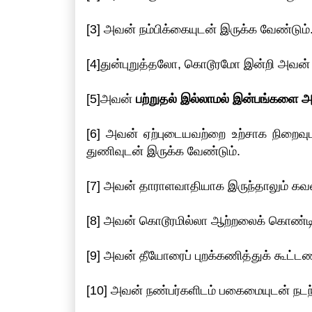
[3] அவன் நம்பிக்கையுடன் இருக்க வேண்டும்
[4]துன்புறுத்தலோ, கொடூரமோ இன்றி அவன
[5]அவன்
பற்றுதல் இல்லாமல் இன்பங்களை அ
[6] அவன் ஏற்புடையவற்றை உற்சாக நிறைவ
துணிவுடன் இருக்க வேண்டும்.
[7] அவன் தாராளவாதியாக இருந்தாலும் க
[8] அவன் கொடூரமில்லா ஆற்றலைக் கொண்டிர
[9] அவன் தீயோரைப் புறக்கணித்துக் கூட
[10] அவன் நண்பர்களிடம் பகைமையுடன் நடந