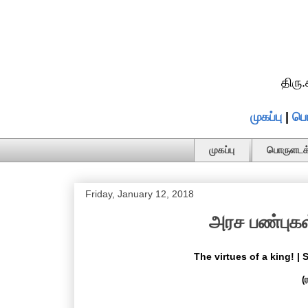
திரு
முகப்பு
|
பொ
முகப்பு
பொருளடக்
Friday, January 12, 2018
அரச பண்புகள்
The virtues of a king! |
(