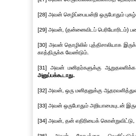
[28] அவன் செழிப்பையன்றி ஒருபோதும் புகழ
[29] அவன், (தன்னைவிடப் பெரியோரிடம்) பண
[30] அவன் தொழிலில் புத்திசாலியாக இருக
காத்திருக்க வேண்டும்.
[31] அவன் மனிதர்களுக்கு ஆறுதலளிக்
அனுப்பக்கூடாது.
[32] அவன், ஒரு மனிதனுக்கு ஆதரவளித்துவ
[33] அவன் ஒருபோதும் அறியாமையுடன் இருக
[34] அவன், தன் எதிரியைக் கொன்றுவிட்டு, 
[35] அவன் கோபத்தை வெளிப்படுத