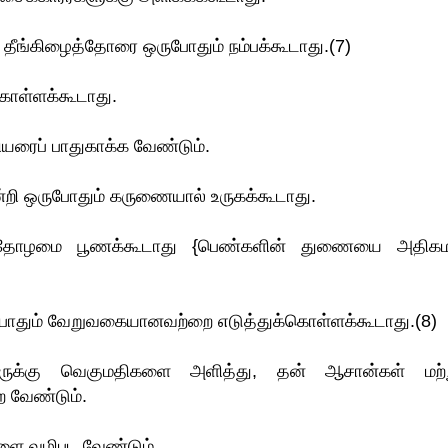
 தீங்கிழைத்தோரை ஒருபோதும் நம்பக்கூடாது.(7)
கொள்ளக்கூடாது.
ரைப் பாதுகாக்க வேண்டும்.
றி ஒருபோதும் கருணையால் உருகக்கூடாது.
 தோழமை பூணக்கூடாது {பெண்களின் துணையை அதிக
போதும் வேறுவகையானவற்றை எடுத்துக்கொள்ளக்கூடாது.(8)
ோருக்கு வெகுமதிகளை அளித்து, தன் ஆசான்கள் மற்ற
 வேண்டும்.
ளை வழிபட வேண்டும்.