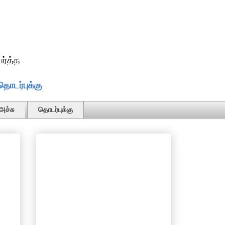
ர்த்த
தொடர்புக்கு
அச்சு
தொடர்புக்கு