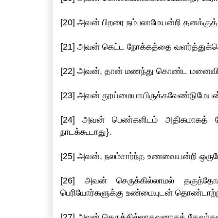
[20] அவன் பிறரை நம்பலாமேயன்றி தனக்குத்
[21] அவன் கெட்ட நோக்கத்தை வளர்த்துக்
[22] அவன், தான் மணந்து கொண்ட மனைவிய
[23] அவன் தூய்மையாயிருக்கவேண்டுமேயன்
[24] அவன் பெண்களிடம் அதிகமாகத்
நாடக்கூடாது}.
[25] அவன், நலம்சார்ந்த உணவையன்றி ஒரு
[26] அவன் செருக்கில்லாமல் தகுந்த
பெரியோர்களுக்கு உண்மையுடன் தொண்டாற்ற
[27] அவன் செருக்கில்லாதவனாகத் தேவர்க