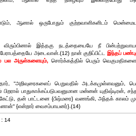
ும், ஆனால் ஒருபோதும் குற்றவாளிகளிடம் மென்மை
விரும்பினால் இத்தகு நடத்தையையே நீ பின்பற்றுவாய
பேராபத்தையே அடைவான்.(12) நான் குறிப்பிட்ட
இந்தப் பண்ப
ில் பல அருள்களையும்,
சொர்க்கத்தில் பெரும் வெகுமதிகளைய
ார், "அறிவுரைகளைப் பெறுவதில் அடக்கமுள்ளவனும், பெர
ம் பிறரால் பாதுகாக்கப்படுபவனுமான மன்னன் யுதிஷ்டிரன், சந்
கேட்டு, தன் பாட்டனை {பீஷ்மரை} வணங்கி, அந்தக் காலம் மு
னான்" {என்றார் வைசம்பாயனர்}.(14)
 : 14