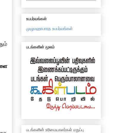
உபபர்வங்கள்
முழுமஹாபாரத உபபர்வங்கள்
ும்
படங்களின் மூலம்
களை
படங்களின் உரிமையாளர்கள் மறுப்பு
அதை