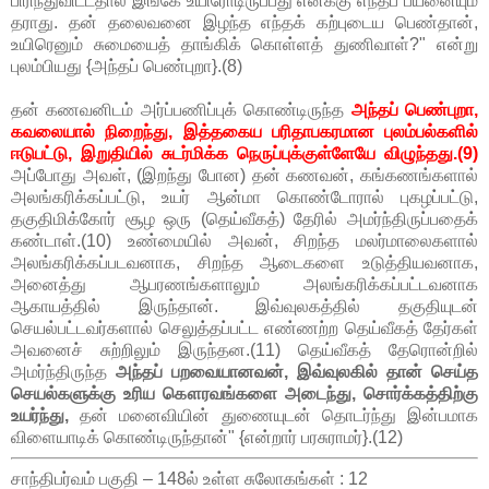
பிரிந்துவிட்டதால் இங்கே உயிரோடிருப்பது எனக்கு எந்தப் பயனையும்
தராது. தன் தலைவனை இழந்த எந்தக் கற்புடைய பெண்தான்,
உயிரெனும் சுமையைத் தாங்கிக் கொள்ளத் துணிவாள்?" என்று
புலம்பியது {அந்தப் பெண்புறா}.(8)
தன் கணவனிடம் அர்ப்பணிப்புக் கொண்டிருந்த
அந்தப் பெண்புறா,
கவலையால் நிறைந்து, இத்தகைய பரிதாபகரமான புலம்பல்களில்
ஈடுபட்டு, இறுதியில் சுடர்மிக்க நெருப்புக்குள்ளேயே விழுந்தது.(9)
அப்போது அவள், (இறந்து போன) தன் கணவன், கங்கணங்களால்
அலங்கரிக்கப்பட்டு, உயர் ஆன்மா கொண்டோரால் புகழப்பட்டு,
தகுதிமிக்கோர் சூழ ஒரு (தெய்வீகத்) தேரில் அமர்ந்திருப்பதைக்
கண்டாள்.(10) உண்மையில் அவன், சிறந்த மலர்மாலைகளால்
அலங்கரிக்கப்படவனாக, சிறந்த ஆடைகளை உடுத்தியவனாக,
அனைத்து ஆபரணங்களாலும் அலங்கரிக்கப்பட்டவனாக
ஆகாயத்தில் இருந்தான். இவ்வுலகத்தில் தகுதியுடன்
செயல்பட்டவர்களால் செலுத்தப்பட்ட எண்ணற்ற தெய்வீகத் தேர்கள்
அவனைச் சுற்றிலும் இருந்தன.(11) தெய்வீகத் தேரொன்றில்
அமர்ந்திருந்த
அந்தப் பறவையானவன், இவ்வுலகில் தான் செய்த
செயல்களுக்கு உரிய கௌரவங்களை அடைந்து, சொர்க்கத்திற்கு
உயர்ந்து,
தன் மனைவியின் துணையுடன் தொடர்ந்து இன்பமாக
விளையாடிக் கொண்டிருந்தான்" {என்றார் பரசுராமர்}.(12)
சாந்திபர்வம் பகுதி – 148ல் உள்ள சுலோகங்கள் : 12