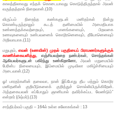
காலத்திலாவது எந்தக் கொடையாவது கொடுத்திருந்தால் அவன்
வருத்தத்தால் நிறைவான்.(10)
விருப்பம் நிறைந்த கண்களுடன் மனிதர்கள் நின்று
கொண்டிருந்தாலும் கூடத் தனிமையில் அமைதியாக
உண்ணத்தக்கவற்றையும், பானங்களையும், பிறவகை
உணவுகளையும் உண்பவனைக் கொடூரனெனவும், தீயோனெனவும்
அறிவாயாக.(11)
மறுபுறம்,
எவன் {உணவின்} முதல் பகுதியைப் பிராமணர்களுக்குக்
காணிக்கையளித்து,
எஞ்சியவற்றை நண்பர்கள், சொந்தங்கள்
ஆகியவர்களுடன் பகிர்ந்து உண்கிறானோ,
அவன் மறுமையில்
பேரின்ப நிலையையும், இம்மையில் முடிவிலா மகிழ்ச்சியையும்
அடைவான்.(12)
ஓ! பாரதர்களின் தலைவா, நான் இப்போது தீய மற்றும் கொடூர
மனிதனின் குறியீடுகளைக் குறித்துச் சொல்லியிருக்கிறேன்.
அத்தகையவன் எப்போதும் ஞானியால் தவிர்க்கப்பட வேண்டும்"
என்றார் {பீஷ்மர்}.(13)
சாந்திபர்வம் பகுதி – 164ல் உள்ள சுலோகங்கள் : 13