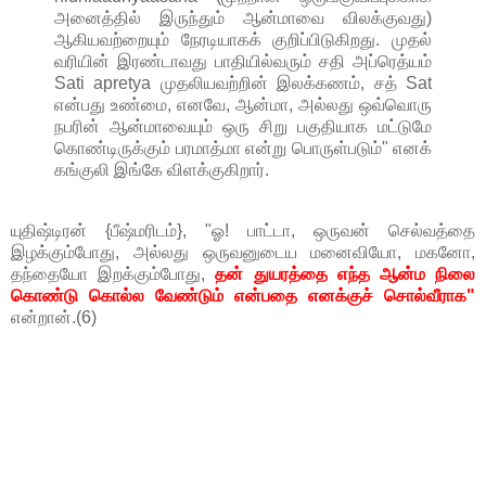
அனைத்தில் இருந்தும் ஆன்மாவை விலக்குவது)
ஆகியவற்றையும் நேரடியாகக் குறிப்பிடுகிறது. முதல்
வரியின் இரண்டாவது பாதியில்வரும் சதி அப்ரெத்யம்
Sati apretya முதலியவற்றின் இலக்கணம், சத் Sat
என்பது உண்மை, எனவே, ஆன்மா, அல்லது ஒவ்வொரு
நபரின் ஆன்மாவையும் ஒரு சிறு பகுதியாக மட்டுமே
கொண்டிருக்கும் பரமாத்மா என்று பொருள்படும்" எனக்
கங்குலி இங்கே விளக்குகிறார்.
யுதிஷ்டிரன் {பீஷ்மரிடம்}, "ஓ! பாட்டா, ஒருவன் செல்வத்தை
இழக்கும்போது, அல்லது ஒருவனுடைய மனைவியோ, மகனோ,
தந்தையோ இறக்கும்போது,
தன் துயரத்தை எந்த ஆன்ம நிலை
கொண்டு கொல்ல வேண்டும் என்பதை எனக்குச் சொல்வீராக"
என்றான்.(6)