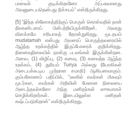
பாலைக் குடிக்கிறானோ அப்பசுவானது
அவனுடையதென்பது நிச்சயம்" என்றிருக்கிறது.
[5] "இந்த ஸ்லோகத்திற்குப் பொருள் கொள்வதில் நான்
நீலகண்டரைப் பின்பற்றியிருக்கிறேன். அவரது
விளக்கமே சரியாகத் தோன்றுகிறது. மூடதமம்
mudatamah என்பது அவரைப் பொருத்தவரையில்
ஆழ்ந்த உறக்கத்தில் இருப்போரைக் குறிக்கிறது.
நினைவுநிலையில் நான்கு படலங்கள் இருக்கின்றன.
அவை, (1) விழிப்பு, (2) கனவு, (3) கனவற்ற ஆழ்ந்த
உறக்கம், (4) துரியம் Turiya அல்லது (யோகிகள்
அடையக்கூடிய முற்றான சமாதி) ஆகியனவாகும்.
கும்பகோணம் பதிப்பில், "உலகில் எவர்கள் மிகவும்
மூடர்கள, எவர்கள் அறிவின் மேலான நிலையை
அடைந்தவர்களோ அந்த மனிதர்கள் ஸுகமாகச்
செழிக்கிறார்கள். இடையிலுள்ள மனிதன்
கஷ்டப்படுகிறான்" என்றிருக்கிறது.