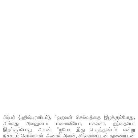
பீஷ்மர் {யுதிஷ்டிரனிடம்}, "ஒருவன் செல்வத்தை இழக்கும்போது,
அல்லது அவனுடைய மனைவியோ, மகனோ, தந்தையோ
இறக்கும்போது, அவன், "ஐயோ, இது பெருந்துன்பம்" என்று
நிச்சயம் சொல்வான். ஆனால் அவன், சிந்தனையுடன் துணையுடன்