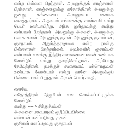
என்ற பிள்ளை பிறந்தான். அவனுக்குக் காஞ்சனன்
பிறந்தான். காஞ்சனனுக்கு கதோத்திரன் அவனுக்கு
ஜன்னு, கங்கையை அவனுடைய மகளாக
வைத்தார்கள். அதனால் கங்கைக்கு சான்னவி என்ற
பெயர் உண்டாயிற்று. அந்த ஜன்னுவுக்கு சுமந்து
என்பவன் பிறந்தான். அவனுக்கு அசகன், அவனுக்கு
பலாகாசுவன், அவனுக்கு குசன், அவனுக்கு குசாம்பன்,
குசநாபன். அதூர்த்தரஜசுவசு என்ற நான்கு
பிள்ளைகள் பிறந்தார்கள். அவர்களில் குசாம்பன்
என்பவன் எனக்கு இந்திர சமானனான மகன் உண்டாக
வேண்டும் என்று தவஞ்செய்தான். அப்போது
தேவேந்திரன், நமக்குச் சமானமாய் மற்றொருவன்
உண்டாக வேண்டாம் என்று தானே அவனுக்குப்
பிள்ளையாகப் பிறந்தான். அவன் பெயர் காதி,
எனவே,
கதோத்திரன் ஆஜமீடன் என சொல்லப்பட்டிருக்க
வேண்டும்
சுமந்து ---- > சிந்துத்வீபன்
அசகனை மகாபாரதம் குறிப்பிடவில்லை.
வல்லபன் என்ப்படுவது குசன்
குசிகன் எனப்படுவது குசநாபன்