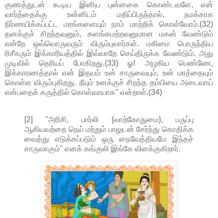
குணத்துடன் கூடிய இனிய புன்னகை கொண்டவளே, என்
வார்த்தைக்கு உன்னிடம் மதிப்பிருந்தால், நமக்காக
நிர்ணயிக்கப்பட்ட மரங்களையும் நாம் மாற்றிக் கொள்வோம்.(32)
தனக்குச் சிறந்தவனும், களங்கமற்றவனுமான மகன் வேண்டும்
என்றே ஒவ்வொருவரும் விரும்புவார்கள். மகிமை பொருந்திய
ரிசீகரும் இக்காரியத்தில் இவ்வாறே செய்திருக்க வேண்டும். அது
முடிவில் தெரியப் போகிறது.(33) ஓ! அழகிய பெண்ணே,
இக்காரணத்தால் என் இதயம் உன் சாருவையும், உன் மரத்தையும்
கொள்ள விரும்புகிறது. நீயும் உனக்குச் சிறந்த தம்பியை அடைவாய்
என்பதைக் கருத்தில் கொள்வாயாக" என்றாள்.(34)
[2] "அரிசி, பார்லி {வாற்கோதுமை}, பருப்பு
ஆகியவற்றை நெய் மற்றும் பாலுடன் சேர்ந்து கொதிக்க
வைத்து எடுக்கப்படும் ஒரு நைவேத்தியமே இந்தச்
சாருவாகும்" எனக் கங்குலி இங்கே விளக்குகிறார்.