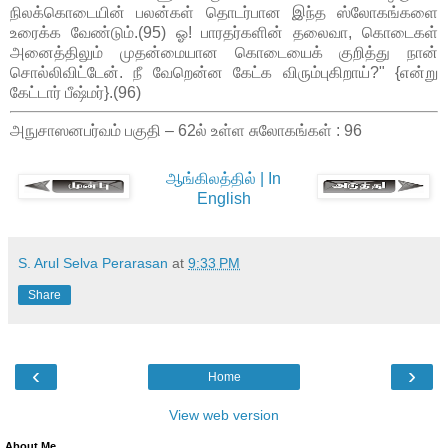
நிலக்கொடையின் பலன்கள் தொடர்பான இந்த ஸ்லோகங்களை
உரைக்க வேண்டும்.(95) ஓ! பாரதர்களின் தலைவா, கொடைகள்
அனைத்திலும் முதன்மையான கொடையைக் குறித்து நான்
சொல்லிவிட்டேன். நீ வேறென்ன கேட்க விரும்புகிறாய்?" {என்று
கேட்டார் பீஷ்மர்}.(96)
அநுசாஸனபர்வம் பகுதி – 62ல் உள்ள சுலோகங்கள் : 96
ஆங்கிலத்தில் | In
English
S. Arul Selva Perarasan
at
9:33 PM
Share
‹
›
Home
View web version
About Me