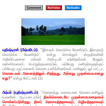
Comment
NoVideo
NoAudio
யுதிஷ்டிரன் {பீஷ்மரிடம்}
, "’இதைக் கொடுக்க வேண்டும், இதையும்
கொடுக்க வேண்டும்’ என்று சொல்லும் ஸ்ருதிகளின்
அறிவிப்புகளை மக்கள் அன்புடன் ஏற்கிறார்கள். மேலும்,
மன்னர்களைப் பொறுத்தவரையில், பல்வேறு மனிதர்களுக்குப்
பல்வேறு பருட்களைக் கொடையளிக்கிறார்கள். எனினும், ஓ! பாட்டா,
கொடைகள் அனைத்திலும் சிறந்தது, அல்லது முதன்மையானது
எது?"
என்று கேட்டான்.(1)
பீஷ்மர் {யுதிஷ்டிரனிடம்}
, "அனைத்து வகையான கொடைகளிலும்
(பலனின் அடிப்படையில்)
நிலக்கொடையே முதன்மையானதாகச்
சொல்லப்படுகிறது. நிலம் அசைவற்றதாகவும், அழிவற்றதாகவும்