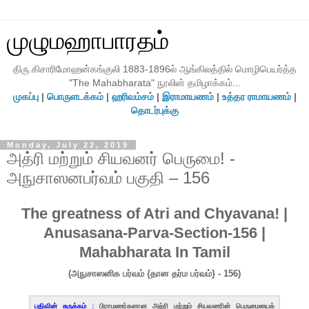
முழுமஹாபாரதம்
திரு.கிசாரிமோஹன்கங்குலி 1883-1896ல் ஆங்கிலத்தில் மொழிபெயர்த்த
"The Mahabharata" நூலின் தமிழாக்கம்...
முகப்பு
|
பொருளடக்கம்
|
ஹரிவம்சம்
|
இராமாயணம்
|
உத்தர ராமாயணம்
|
தொடர்புக்கு
Monday, July 22, 2019
அத்ரி மற்றும் சியவனர் பெருமை! -
அநுசாஸனபர்வம் பகுதி – 156
The greatness of Atri and Chyavana! |
Anusasana-Parva-Section-156 |
Mahabharata In Tamil
(அநுசாஸனிக பர்வம் {தான தர்ம பர்வம்} - 156)
பதிவின் சுருக்கம் :
பிராமணர்களான அத்ரி மற்றும் சியவனரின் பெருமையைக்