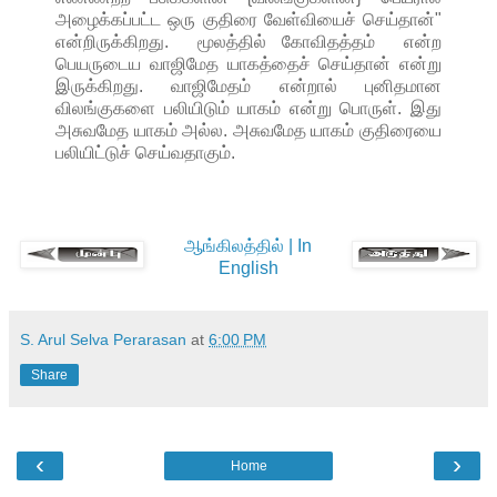
அழைக்கப்பட்ட ஒரு குதிரை வேள்வியைச் செய்தான்"
என்றிருக்கிறது. மூலத்தில் கோவிதத்தம் என்ற
பெயருடைய வாஜிமேத யாகத்தைச் செய்தான் என்று
இருக்கிறது. வாஜிமேதம் என்றால் புனிதமான
விலங்குகளை பலியிடும் யாகம் என்று பொருள். இது
அசுவமேத யாகம் அல்ல. அசுவமேத யாகம் குதிரையை
பலியிட்டுச் செய்வதாகும்.
ஆங்கிலத்தில் | In
English
S. Arul Selva Perarasan
at
6:00 PM
Share
‹
›
Home