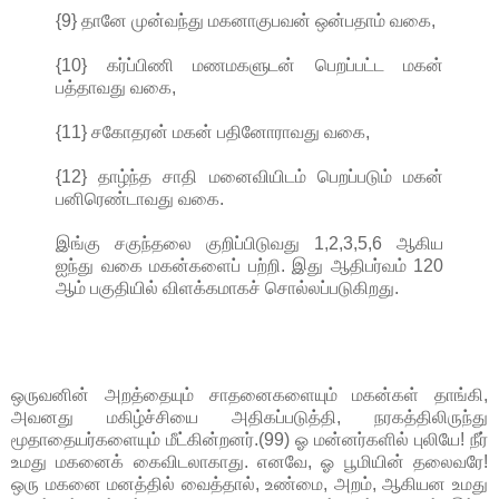
{9} தானே முன்வந்து மகனாகுபவன் ஒன்பதாம் வகை,
{10} கர்ப்பிணி மணமகளுடன் பெறப்பட்ட மகன்
பத்தாவது வகை,
{11} சகோதரன் மகன் பதினோராவது வகை,
{12} தாழ்ந்த சாதி மனைவியிடம் பெறப்படும் மகன்
பனிரெண்டாவது வகை.
இங்கு சகுந்தலை குறிப்பிடுவது 1,2,3,5,6 ஆகிய
ஐந்து வகை மகன்களைப் பற்றி. இது ஆதிபர்வம் 120
ஆம் பகுதியில் விளக்கமாகச் சொல்லப்படுகிறது.
ஒருவனின் அறத்தையும் சாதனைகளையும் மகன்கள் தாங்கி,
அவனது மகிழ்ச்சியை அதிகப்படுத்தி, நரகத்திலிருந்து
மூதாதையர்களையும் மீட்கின்றனர்.(99) ஓ மன்னர்களில் புலியே! நீர்
உமது மகனைக் கைவிடலாகாது. எனவே, ஓ பூமியின் தலைவரே!
ஒரு மகனை மனத்தில் வைத்தால், உண்மை, அறம், ஆகியன உமது