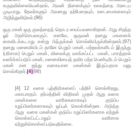
கருதவில்லையென்றால், அவன் நினைக்கும் உலகத்தை அடைய
முடியாது. தேவர்களும் அவனது நற்பேறையும், உடைமைகளையும்
அழித்துவிடுவர்.(96)
ஒரு மகன் ஒரு குலத்தைத் தொடர வைப்பவனாகிறான். அது சிறந்த
ஓர் அறச்செயலாகும். எனவே, ஒருவன் தனது மகனைக்
கைவிடக்கூடாது என்று பித்ருக்கள் சொல்லியிருக்கின்றனர்.(97)
தனது மனைவியிடம் தானே பெறும் மகன், மற்றவர்களிடம் இருந்து
(பரிசாக) பெறும் மகன், விலைக்கு வாங்கப்பட்ட மகன், பாசத்தால்
வளர்க்கப்படும் மகன், மனைவியைத் தவிர மற்ற பெண்டிரிடம் பெறும்
மகன் என ஐந்து வகையான மகன்கள் இருப்பதாக மனு
சொல்கிறார்.
[4]
(98)
[4] 12 வகை புத்திரர்களைப் பற்றிச் சொல்கிறது,
மகாபாரதம். தர்மத்தின் விதிகள் முதல் ஆறு வகை
மகன்களை வாரிசுகளாகவும் குடும்ப
உறுப்பினர்களாகவும் ஒப்புக் கொள்கின்றன. அடுத்த
ஆறு வகை மகன்கள் குடும்ப உறுப்பினர்களாக ஏற்றுக்
கொள்ளப்பட்டாலும் வாரிசாக
ஏற்றுக்கொள்ளப்படுவதில்லை.