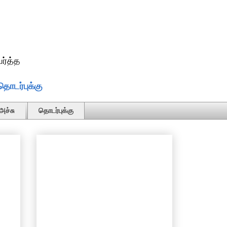
ர்த்த
தொடர்புக்கு
அச்சு
தொடர்புக்கு