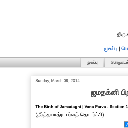
திரு
முகப்பு
|
பொ
முகப்பு
பொருளடக்
Sunday, March 09, 2014
ஜமதக்னி பிற
The Birth of Jamadagni | Vana Parva - Section 
(தீர்த்தயாத்ரா பர்வத் தொடர்ச்சி)