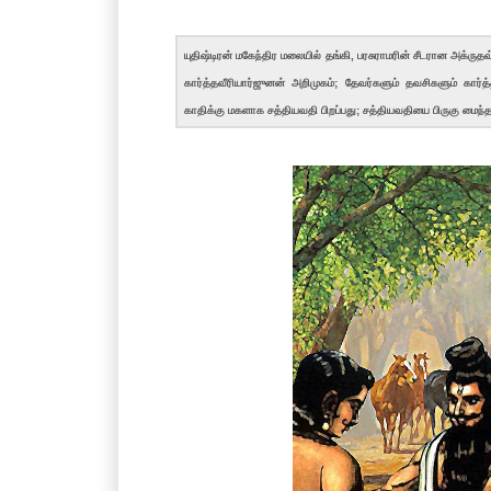
யுதிஷ்டிரன் மகேந்திர மலையில் தங்கி, பரசுராமரின் சீடரான அக்ரு
கார்த்தவீரியார்ஜுனன் அறிமுகம்; தேவர்களும் தவசிகளும் கார்
காதிக்கு மகளாக சத்தியவதி பிறப்பது; சத்தியவதியை பிருகு மைந்தன் 