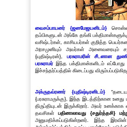
வைசம்பாயனர் {ஜனமேஜயனிடம்}
சொன்னா
தம்பிகளுடன் அங்கே தங்கி பக்திமான்களுக்க
வசிஷ்டர்கள், காசியபர்கள் குறித்த பெயர்
அரசமுனியும் அவர்கள் அனைவரையும் சந
{யுதிஷ்டிரன்},
பரசுராமரின் சீடனான துணி
பரசுராமர்
இந்த பக்திமான்களிடம் எப்போது 
இச்சந்தர்ப்பத்தில் கிடைப்பது விரும்பப்படுகி
அக்ருதவ்ரணர் {யுதிஷ்டிரனிடம்}
"தடையற
{பரசுராமருக்கு}, இந்த இடத்திற்கான உனது 
திருப்தியுடன் இருக்கிறார். அவர் உனக்காக
தவசிகள்
பதினாலாவது {சதுர்த்தசி} மற்
அனுமதிக்கப்படுகின்றனர். இந்த இரவின்