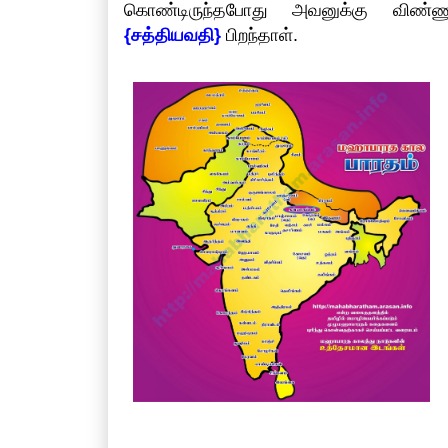
கொண்டிருந்தபோது அவனுக்கு விண
{சத்தியவதி}
பிறந்தாள்.