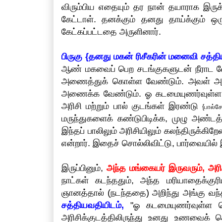
விரும்பிய எதையும் தர நான் தயாராக இருக
கேட்டாள். தனக்கும் தனது தாய்க்கும் ஒ
கேட்கப்பட்டதை அருளினார்.
பிருகு {தனது மகன் ரிசீகரின் மனைவி சத்தி
ஆண் மகவைப் பெற சடங்குகளுடன் நீராட வே
அணைத்துக் கொள்ள வேண்டும். அவள் அரச ம
அணைக்க வேண்டும். ஓ கடமையுணர்வுள்ள 
அரிசி மற்றும் பால் குடங்கள் இரண்டு
{பால்
மருந்துகளைக் கண்டுபிடிக்க, முழு அண்டத
இந்தப் பாலிலும் அரிசியிலும் கலந்திருக்க
என்றார். இதைச் சொல்லிவிட்டு, பார்வையில் 
இருப்பினும்,
அந்த மங்கையர் இருவரும், அரி
நாட்கள் கடந்ததும், அந்த மரியாதைக்குர
ஞானத்தால் (நடந்ததை) அறிந்து அங்கு வந்
சத்தியவதியிடம்,
"ஓ கடமையுணர்வுள்ள 
அரிசிக்குடத்திலிருந்து உனது உணவைக் 